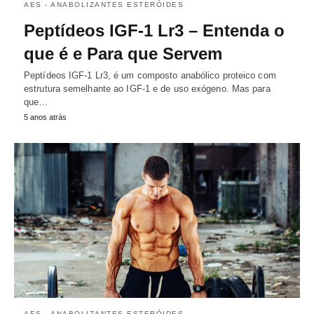
AES - ANABOLIZANTES ESTERÓIDES
Peptídeos IGF-1 Lr3 – Entenda o
que é e Para que Servem
Peptídeos IGF-1 Lr3, é um composto anabólico proteico com
estrutura semelhante ao IGF-1 e de uso exógeno. Mas para
que…
5 anos atrás
AES - ANABOLIZANTES ESTERÓIDES