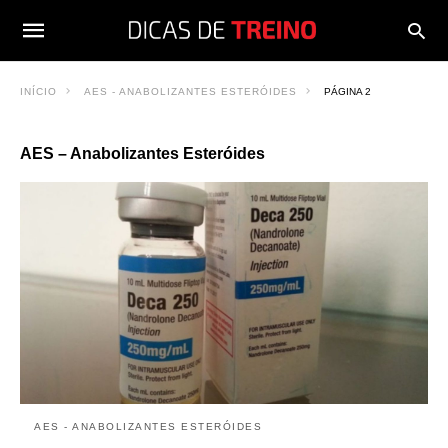
INÍCIO
AES - ANABOLIZANTES ESTERÓIDES
PÁGINA 2
AES – Anabolizantes Esteróides
AES - ANABOLIZANTES ESTERÓIDES