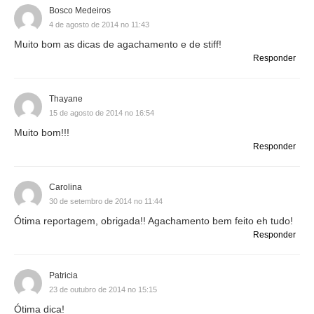
Bosco Medeiros
4 de agosto de 2014 no 11:43
Muito bom as dicas de agachamento e de stiff!
Responder
Thayane
15 de agosto de 2014 no 16:54
Muito bom!!!
Responder
Carolina
30 de setembro de 2014 no 11:44
Ótima reportagem, obrigada!! Agachamento bem feito eh tudo!
Responder
Patricia
23 de outubro de 2014 no 15:15
Ótima dica!