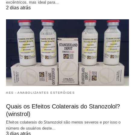
excêntricos, mas ideal para…
2 dias atrás
AES - ANABOLIZANTES ESTERÓIDES
Quais os Efeitos Colaterais do Stanozolol?
(winstrol)
Efeitos colaterais do Stanozolol são menos severos e por isso o
número de usuários deste…
3 dias atrás