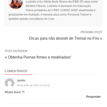
Ludmila é Ex-Atleta Body fitness da IFBB-SP, atua como
Modelo Fitness. Ludmila é bacharel em Educação
Física portadora do CREF 119585-G/SP, atualmente é
graduanda em Nutrição. A mesma atua como Personal Trainer e
também presta consultoria On-Line.
PRÓXIMO POST
Dicas para não desistir de Treinar no Frio »
POST ANTERIOR
« Obtenha Pernas firmes e modeladas!
COMENTÁRIOS
Jamile
24 de julho de 2014 no 22:22
Muito bom !!!
Responder