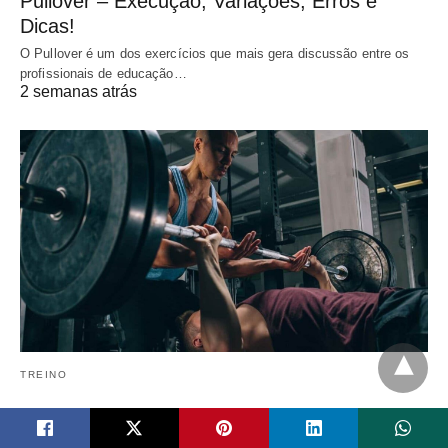
Pullover – Execução, Variações, Erros e
Dicas!
O Pullover é um dos exercícios que mais gera discussão entre os
profissionais de educação…
2 semanas atrás
TREINO
Supino Reto – Execução, Variações, Erros e
Dicas!