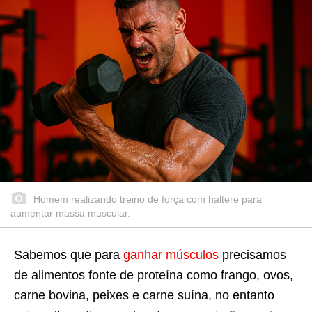
Homem realizando treino de força com haltere para
aumentar massa muscular.
Sabemos que para
ganhar músculos
precisamos
de alimentos fonte de proteína como frango, ovos,
carne bovina, peixes e carne suína, no entanto