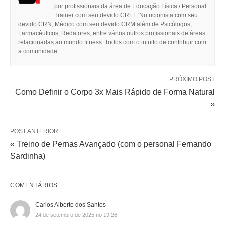
por profissionais da área de Educação Física / Personal
Trainer com seu devido CREF, Nutricionista com seu
devido CRN, Médico com seu devido CRM além de Psicólogos,
Farmacêuticos, Redatores, entre vários outros profissionais de áreas
relacionadas ao mundo fitness. Todos com o intuito de contribuir com
a comunidade.
PRÓXIMO POST
Como Definir o Corpo 3x Mais Rápido de Forma Natural
»
POST ANTERIOR
« Treino de Pernas Avançado (com o personal Fernando
Sardinha)
COMENTÁRIOS
Carlos Alberto dos Santos
24 de setembro de 2025 no 19:26