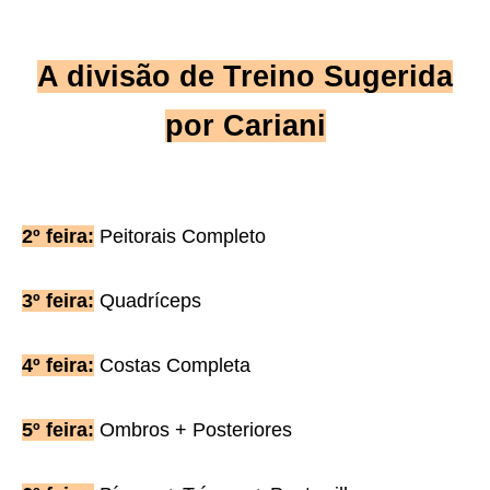
A divisão de Treino Sugerida
por Cariani
2º feira:
Peitorais Completo
3º feira:
Quadríceps
4º feira:
Costas Completa
5º feira:
Ombros + Posteriores