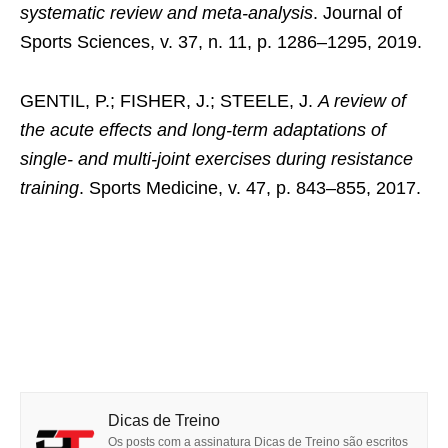
systematic review and meta-analysis
. Journal of
Sports Sciences, v. 37, n. 11, p. 1286–1295, 2019.
GENTIL, P.; FISHER, J.; STEELE, J.
A review of
the acute effects and long-term adaptations of
single- and multi-joint exercises during resistance
training
. Sports Medicine, v. 47, p. 843–855, 2017.
Dicas de Treino
Os posts com a assinatura Dicas de Treino são escritos