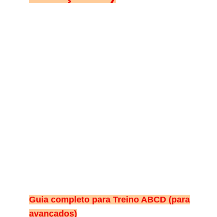
Guia completo para Treino ABCD (para
avançados)