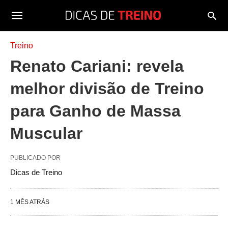
Treino
Renato Cariani: revela
melhor divisão de Treino
para Ganho de Massa
Muscular
PUBLICADO POR
Dicas de Treino
1 MÊS ATRÁS