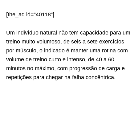
[the_ad id=”40118″]
Um indivíduo natural não tem capacidade para um
treino muito volumoso, de seis a sete exercícios
por músculo, o indicado é manter uma rotina com
volume de treino curto e intenso, de 40 a 60
minutos no máximo, com progressão de carga e
repetições para chegar na falha concêntrica.