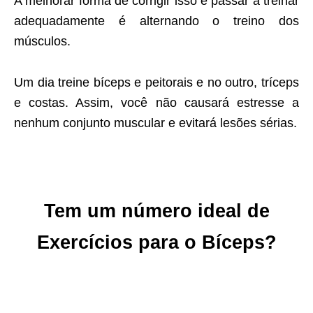
A melhorar forma de corrigir isso e passar a treinar
adequadamente é alternando o treino dos
músculos.
Um dia treine bíceps e peitorais e no outro, tríceps
e costas. Assim, você não causará estresse a
nenhum conjunto muscular e evitará lesões sérias.
Tem um número ideal de
Exercícios para o Bíceps?