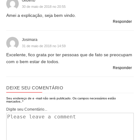
Gilberto
30 de maio de 2018 no 20:55
Amei a explicação, seja bem vindo.
Responder
Josimara
31 de maio de 2018 no 14:59
Excelente, fico grata por ter pessoas que de fato se preocupam
com o bem estar de todos.
Responder
DEIXE SEU COMENTÁRIO
Seu endereço de e -mail não será publicado.
Os campos necessários estão
marcados..
*
Digite seu Comentário...