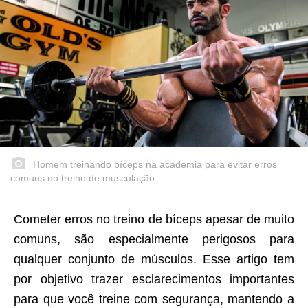
Homem treinando bíceps na academia para evitar erros
comuns no treino de musculação.
Cometer erros no treino de bíceps apesar de muito
comuns, são especialmente perigosos para
qualquer conjunto de músculos. Esse artigo tem
por objetivo trazer esclarecimentos importantes
para que você treine com segurança, mantendo a