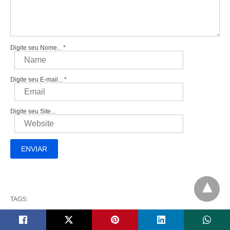
Digite seu Nome...
*
Digite seu E-mail...
*
Digite seu Site...
TAGS:
Erros no Treino
Erros no Treino de Bíceps
Treino de
bíceps
Treino para Bíceps