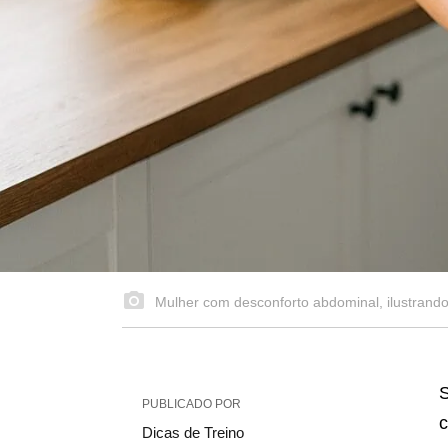
Mulher com desconforto abdominal, ilustrando
S
PUBLICADO POR
c
Dicas de Treino