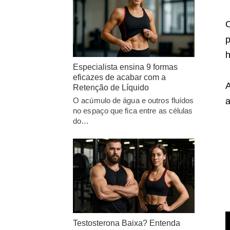
O
p
h
Especialista ensina 9 formas
eficazes de acabar com a
A
Retenção de Líquido
a
O acúmulo de água e outros fluídos
no espaço que fica entre as células
do…
Testosterona Baixa? Entenda