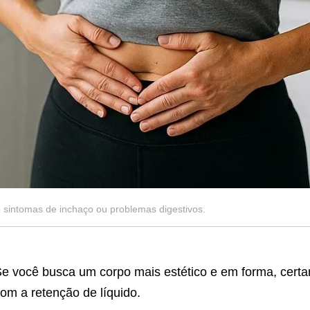
 sintomas de inchaço ou problemas digestivos.
e você busca um corpo mais estético e em forma, cert
om a retenção de líquido.