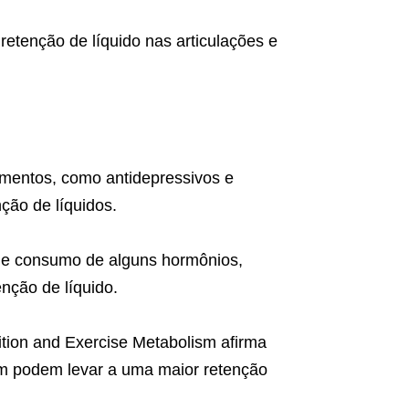
retenção de líquido nas articulações e
mentos, como antidepressivos e
ção de líquidos.
de e consumo de alguns hormônios,
nção de líquido.
trition and Exercise Metabolism afirma
m podem levar a uma maior retenção