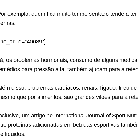
or exemplo: quem fica muito tempo sentado tende a ter 
ernas.
the_ad id=”40089″]
á, os problemas hormonais, consumo de alguns medica
emédios para pressão alta, também ajudam para a reten
lém disso, problemas cardíacos, renais, fígado, tireoi
esmo que por alimentos, são grandes vilões para a rete
nclusive, um artigo no International Journal of Sport Nu
ue proteínas adicionadas em bebidas esportivas també
e líquidos.