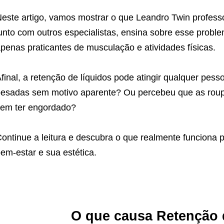
este artigo, vamos mostrar o que Leandro Twin profes
unto com outros especialistas, ensina sobre esse probl
penas praticantes de musculação e atividades físicas.
final, a retenção de líquidos pode atingir qualquer pe
esadas sem motivo aparente? Ou percebeu que as rou
em ter engordado?
ontinue a leitura e descubra o que realmente funciona p
em-estar e sua estética.
O que causa Retenção 