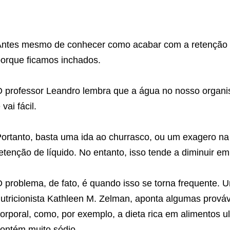
ntes mesmo de conhecer como acabar com a retenção de
orque ficamos inchados.
 professor Leandro lembra que a água no nosso organismo
 vai fácil.
ortanto, basta uma ida ao churrasco, ou um exagero n
etenção de líquido. No entanto, isso tende a diminuir em
 problema, de fato, é quando isso se torna frequente.
utricionista Kathleen M. Zelman, aponta algumas prováv
orporal, como, por exemplo, a dieta rica em alimentos u
ontém muito sódio.