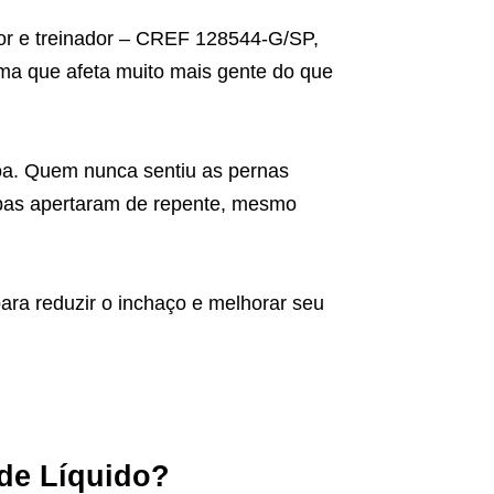
sor e treinador – CREF 128544-G/SP,
ema que afeta muito mais gente do que
ssoa. Quem nunca sentiu as pernas
pas apertaram de repente, mesmo
ara reduzir o inchaço e melhorar seu
de Líquido?