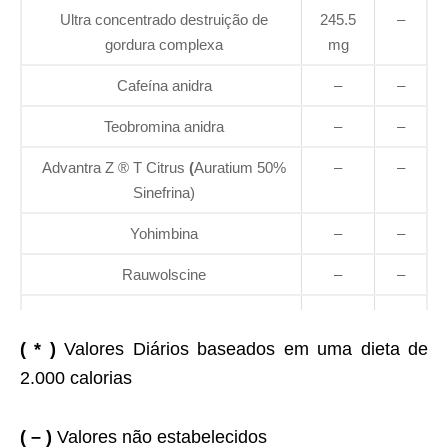
Ultra concentrado destruição de
245.5
–
gordura complexa
mg
Cafeína anidra
–
–
Teobromina anidra
–
–
Advantra Z ® T Citrus
(
Auratium 50%
–
–
Sinefrina)
Yohimbina
–
–
Rauwolscine
–
–
( * )
Valores Diários baseados em uma dieta de
2.000 calorias
( – )
Valores não estabelecidos