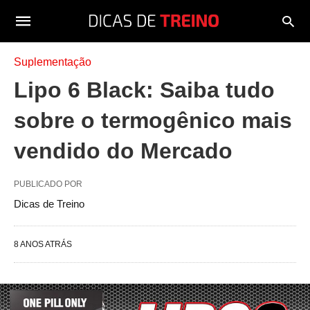
Suplementação
Lipo 6 Black: Saiba tudo
sobre o termogênico mais
vendido do Mercado
PUBLICADO POR
Dicas de Treino
8 ANOS ATRÁS