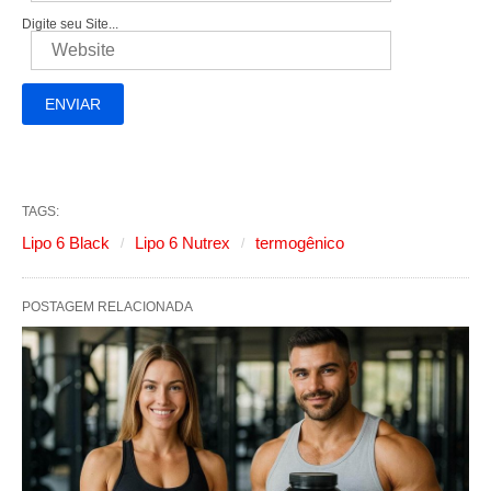
Digite seu Site...
TAGS:
Lipo 6 Black
Lipo 6 Nutrex
termogênico
POSTAGEM RELACIONADA