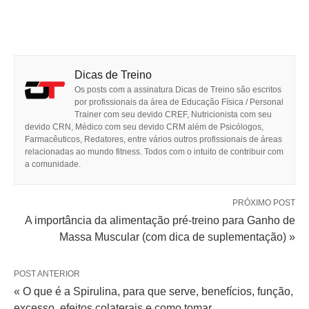
Dicas de Treino
Os posts com a assinatura Dicas de Treino são escritos
por profissionais da área de Educação Física / Personal
Trainer com seu devido CREF, Nutricionista com seu
devido CRN, Médico com seu devido CRM além de Psicólogos,
Farmacêuticos, Redatores, entre vários outros profissionais de áreas
relacionadas ao mundo fitness. Todos com o intuito de contribuir com
a comunidade.
PRÓXIMO POST
A importância da alimentação pré-treino para Ganho de
Massa Muscular (com dica de suplementação) »
POST ANTERIOR
« O que é a Spirulina, para que serve, benefícios, função,
excesso, efeitos colaterais e como tomar