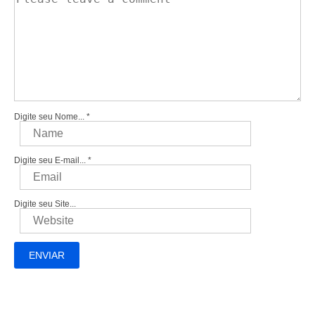
Digite seu Nome...
*
Digite seu E-mail...
*
Digite seu Site...