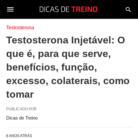
Testosterona
Testosterona Injetável: O
que é, para que serve,
benefícios, função,
excesso, colaterais, como
tomar
PUBLICADO POR
Dicas de Treino
8 ANOS ATRÁS