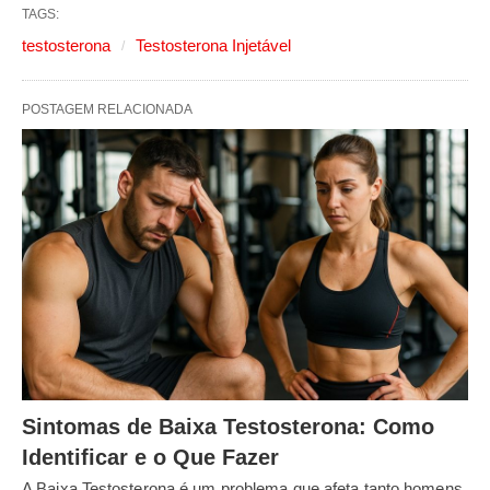
TAGS:
testosterona
Testosterona Injetável
POSTAGEM RELACIONADA
Sintomas de Baixa Testosterona: Como
Identificar e o Que Fazer
A Baixa Testosterona é um problema que afeta tanto homens