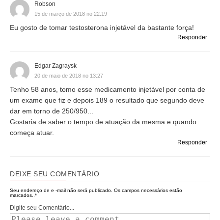
Robson
15 de março de 2018 no 22:19
Eu gosto de tomar testosterona injetável da bastante força!
Responder
Edgar Zagraysk
20 de maio de 2018 no 13:27
Tenho 58 anos, tomo esse medicamento injetável por conta de
um exame que fiz e depois 189 o resultado que segundo deve
dar em torno de 250/950...
Gostaria de saber o tempo de atuação da mesma e quando
começa atuar.
Responder
DEIXE SEU COMENTÁRIO
Seu endereço de e -mail não será publicado.
Os campos necessários estão
marcados..
*
Digite seu Comentário...