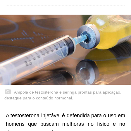
Ampola de testosterona e seringa prontas para aplicação,
destaque para o conteúdo hormonal.
A testosterona injetável é defendida para o uso em
homens que buscam melhoras no físico e no