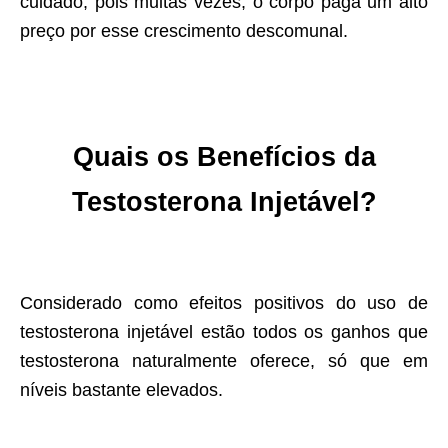
cuidado, pois muitas vezes, o corpo paga um alto
preço por esse crescimento descomunal.
Quais os Benefícios
da
Testosterona Injetável?
Considerado como efeitos positivos do uso de
testosterona injetável estão todos os ganhos que
testosterona naturalmente oferece, só que em
níveis bastante elevados.