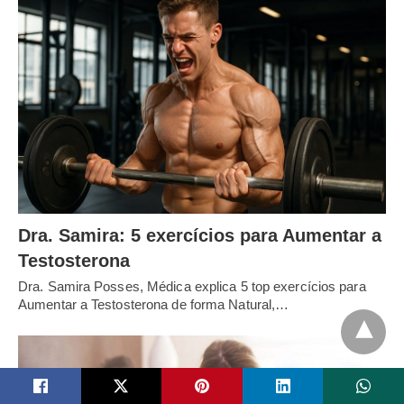
Dra. Samira: 5 exercícios para Aumentar a
Testosterona
Dra. Samira Posses, Médica explica 5 top exercícios para
Aumentar a Testosterona de forma Natural,…