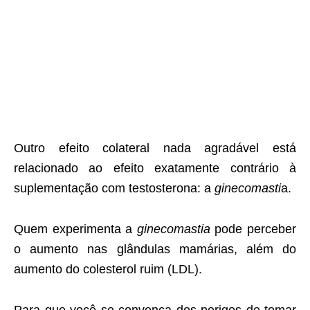
Outro efeito colateral nada agradável está
relacionado ao efeito exatamente contrário à
suplementação com testosterona: a
ginecomasti
a.
Quem experimenta a
ginecomastia
pode perceber
o aumento nas glândulas mamárias, além do
aumento do colesterol ruim (LDL).
Para que você se convença dos perigos de tomar