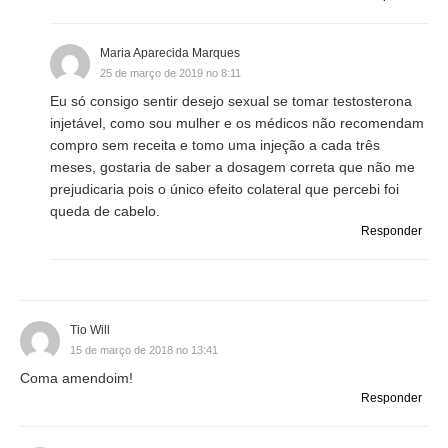
Maria Aparecida Marques
25 de março de 2019 no 8:11
Eu só consigo sentir desejo sexual se tomar testosterona
injetável, como sou mulher e os médicos não recomendam
compro sem receita e tomo uma injeção a cada três
meses, gostaria de saber a dosagem correta que não me
prejudicaria pois o único efeito colateral que percebi foi
queda de cabelo.
Responder
Tio Will
15 de março de 2018 no 13:41
Coma amendoim!
Responder