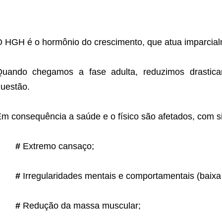
 HGH é o hormônio do crescimento, que atua imparcial
Quando chegamos a fase adulta, reduzimos drasti
uestão.
m consequência a saúde e o físico são afetados, com si
#
Extremo cansaço;
#
Irregularidades mentais e comportamentais (baixa
#
Redução da massa muscular;