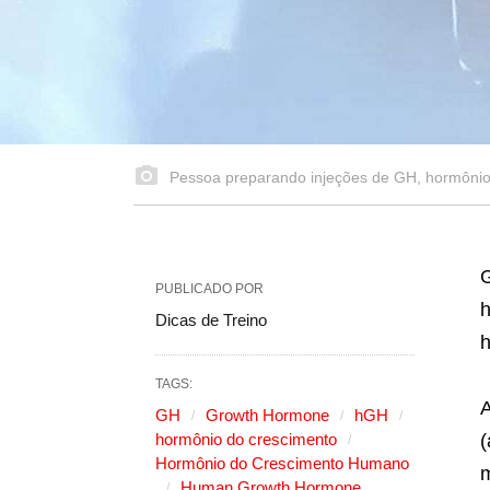
Pessoa preparando injeções de GH, hormônio 
PUBLICADO POR
Dicas de Treino
TAGS:
A
GH
Growth Hormone
hGH
hormônio do crescimento
(
Hormônio do Crescimento Humano
m
Human Growth Hormone