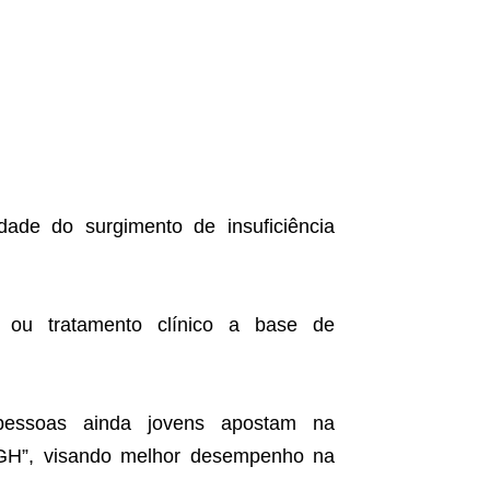
dade do surgimento de insuficiência
o ou tratamento clínico a base de
pessoas ainda jovens apostam na
GH”, visando melhor desempenho na