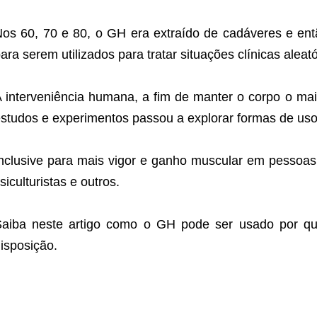
os 60, 70 e 80, o GH era extraído de cadáveres e en
ara serem utilizados para tratar situações clínicas aleató
 interveniência humana, a fim de manter o corpo o mai
studos e experimentos passou a explorar formas de us
nclusive para mais vigor e ganho muscular em pessoas 
isiculturistas e outros.
aiba neste artigo como o GH pode ser usado por que
isposição.