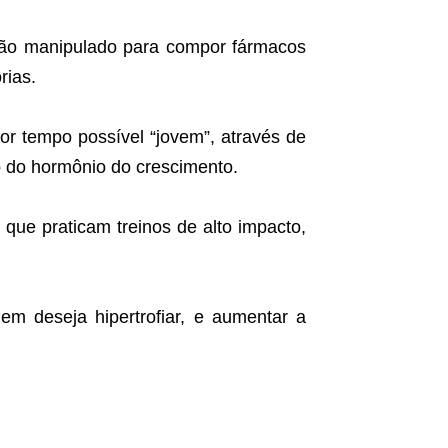
tão manipulado para compor fármacos
rias.
or tempo possível “jovem”, através de
o do hormônio do crescimento.
que praticam treinos de alto impacto,
m deseja hipertrofiar, e aumentar a