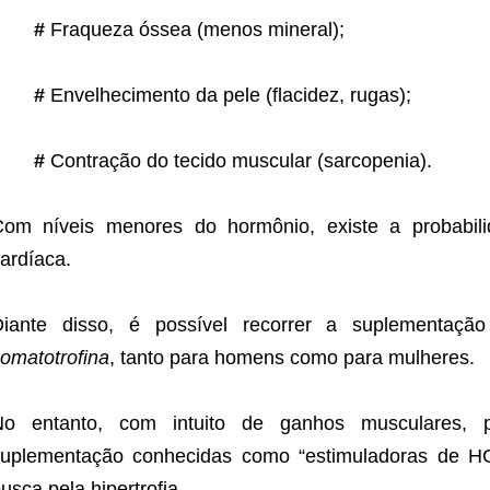
#
Fraqueza óssea (menos mineral);
#
Envelhecimento da pele (flacidez, rugas);
#
Contração do tecido muscular (sarcopenia).
om níveis menores do hormônio, existe a probabili
ardíaca.
Diante disso, é possível recorrer a suplementaçã
omatotrofina
, tanto para homens como para mulheres.
No entanto, com intuito de ganhos musculares, 
suplementação conhecidas como “estimuladoras de H
usca pela hipertrofia.