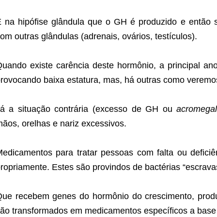
 na hipófise glândula que o GH é produzido e então s
om outras glândulas (adrenais, ovários, testículos).
uando existe carência deste hormônio, a principal anom
rovocando baixa estatura, mas, há outras como veremos
á a situação contrária (excesso de GH ou
acromegal
ãos, orelhas e nariz excessivos.
edicamentos para tratar pessoas com falta ou defici
ropriamente. Estes são provindos de bactérias “escra
ue recebem genes do hormônio do crescimento, produ
ão transformados em medicamentos específicos a base