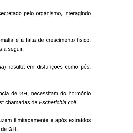
ecretado pelo organismo, interagindo
alia é a falta de crescimento físico,
 a seguir.
ia
) resulta em disfunções como pés,
ência de GH, necessitam do hormônio
vas” chamadas de
Escherichia coli
.
zem ilimitadamente e após extraídos
 de GH.