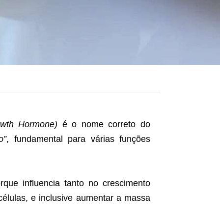
wth Hormone)
é o nome correto do
o”
, fundamental para várias funções
que influencia tanto no crescimento
élulas, e inclusive aumentar a massa