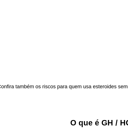
onfira também os riscos para quem usa esteroides sem 
O que é GH / 