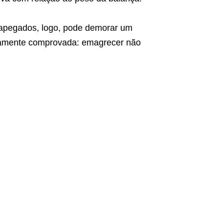
 apegados, logo, pode demorar um
camente comprovada: emagrecer não