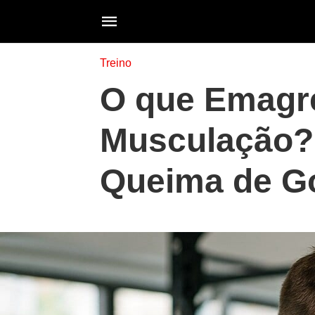
Treino
O que Emagre
Musculação?
Queima de G