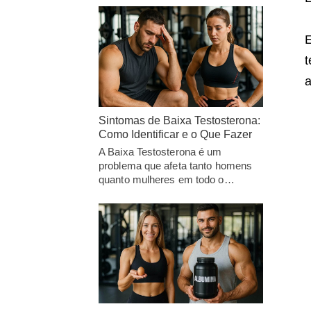
E
t
a
Sintomas de Baixa Testosterona:
Como Identificar e o Que Fazer
A Baixa Testosterona é um
problema que afeta tanto homens
quanto mulheres em todo o…