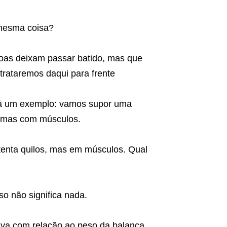
 mesma coisa?
soas deixam passar batido, mas que
trataremos daqui para frente
 dá um exemplo: vamos supor uma
, mas com músculos.
tenta quilos, mas em músculos. Qual
so não significa nada.
va com relação ao peso da balança.