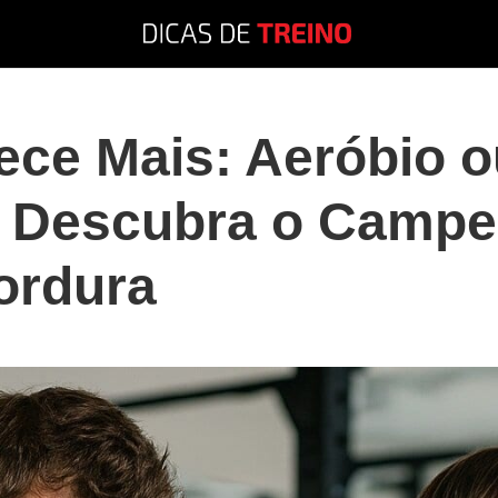
ce Mais: Aeróbio o
 Descubra o Campe
ordura