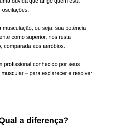
 uma dúvida que aflige quem está
 oscilações.
 musculação, ou seja, sua potência
nte como superior, nos resta
o, comparada aos aeróbios.
 profissional conhecido por seus
muscular – para esclarecer e resolver
Qual a diferença?