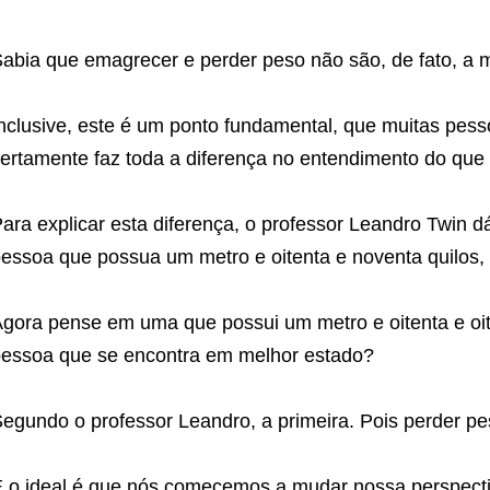
abia que emagrecer e perder peso não são, de fato, a
nclusive, este é um ponto fundamental, que muitas pes
ertamente faz toda a diferença no entendimento do que 
ara explicar esta diferença, o professor Leandro Twin
essoa que possua um metro e oitenta e noventa quilos
gora pense em uma que possui um metro e oitenta e oi
essoa que se encontra em melhor estado?
egundo o professor Leandro, a primeira. Pois perder pe
 o ideal é que nós comecemos a mudar nossa perspecti