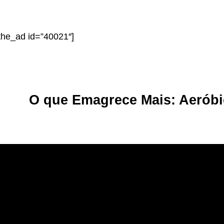
the_ad id=”40021″]
O que Emagrece Mais: Aerób