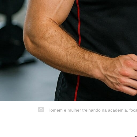
Homem e mulher treinando na academia, focad