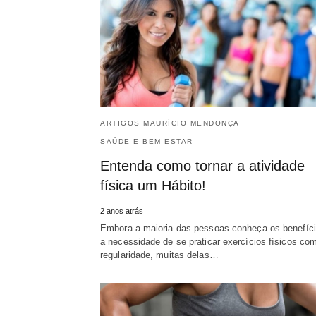
ARTIGOS MAURÍCIO MENDONÇA
SAÚDE E BEM ESTAR
Entenda como tornar a atividade
física um Hábito!
2 anos atrás
Embora a maioria das pessoas conheça os benefíci
a necessidade de se praticar exercícios físicos co
regularidade, muitas delas…