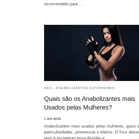
recomendado para…
AES - ANABOLIZANTES ESTERÓIDES
Quais são os Anabolizantes mais
Usados pelas Mulheres?
1 ano atrás
Anabolizantes mais usados pelas mulheres, quais 
particularidades, promessas e efeitos. O foco dess
post é esclarecer essa dúvidas e…