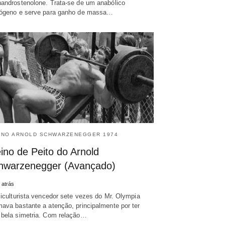
androstenolone. Trata-se de um anabólico
ógeno e serve para ganho de massa…
INO ARNOLD SCHWARZENEGGER 1974
ino de Peito do Arnold
hwarzenegger (Avançado)
 atrás
siculturista vencedor sete vezes do Mr. Olympia
ava bastante a atenção, principalmente por ter
bela simetria. Com relação…