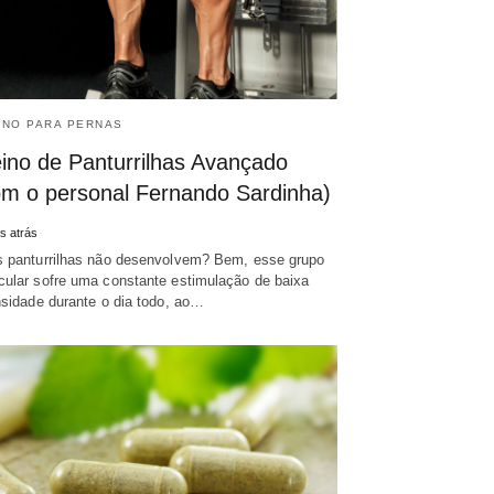
INO PARA PERNAS
eino de Panturrilhas Avançado
om o personal Fernando Sardinha)
s atrás
 panturrilhas não desenvolvem? Bem, esse grupo
ular sofre uma constante estimulação de baixa
nsidade durante o dia todo, ao…