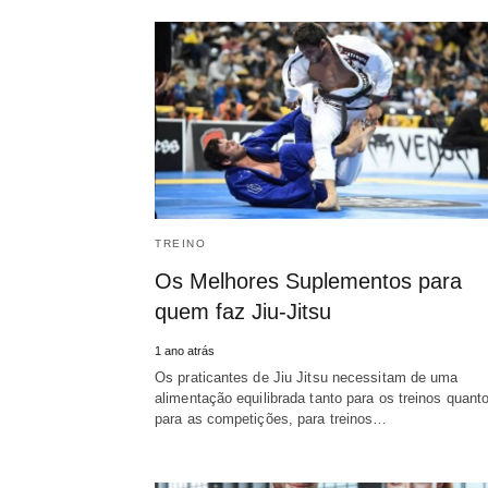
TREINO
Os Melhores Suplementos para
quem faz Jiu-Jitsu
1 ano atrás
Os praticantes de Jiu Jitsu necessitam de uma
alimentação equilibrada tanto para os treinos quant
para as competições, para treinos…