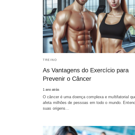
TREINO
As Vantagens do Exercício para
Prevenir o Câncer
1 ano atrás
O câncer é uma doença complexa e multifatorial qu
afeta milhões de pessoas em todo o mundo. Enten
suas origens…