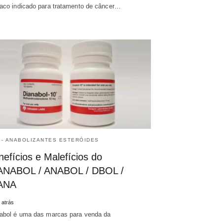
aco indicado para tratamento de câncer…
 - ANABOLIZANTES ESTERÓIDES
efícios e Malefícios do
ANABOL / ANABOL / DBOL /
ANA
 atrás
abol é uma das marcas para venda da