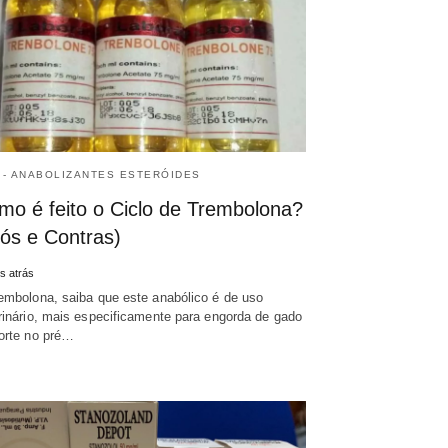
 - ANABOLIZANTES ESTERÓIDES
mo é feito o Ciclo de Trembolona?
rós e Contras)
s atrás
embolona, saiba que este anabólico é de uso
rinário, mais especificamente para engorda de gado
orte no pré…