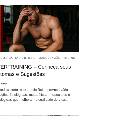
IGOS CÁTIA PORTILHO
MUSCULAÇÃO
TREINO
ERTRAINING – Conheça seus
ntomas e Sugestões
 atrás
edida certa, o exercício físico provoca várias
rações fisiológicas, metabólicas, musculares e
ológicas que melhoram a qualidade de vida…