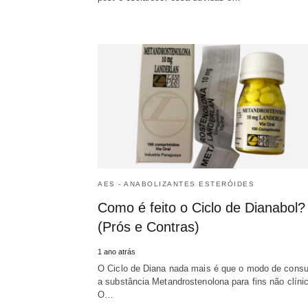
AES - ANABOLIZANTES ESTERÓIDES
Como é feito o Ciclo de Dianabol?
(Prós e Contras)
1 ano atrás
O Ciclo de Diana nada mais é que o modo de consu
a substância Metandrostenolona para fins não clíni
O…