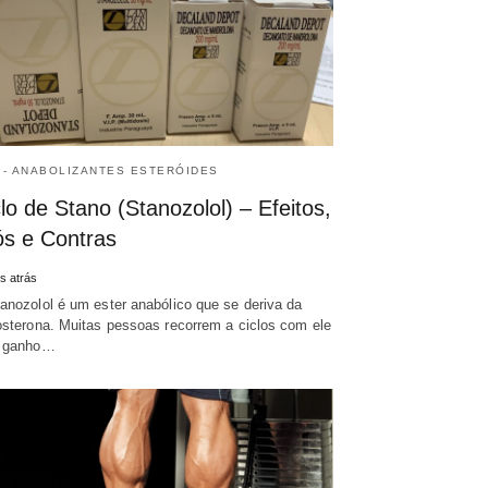
 - ANABOLIZANTES ESTERÓIDES
lo de Stano (Stanozolol) – Efeitos,
ós e Contras
s atrás
anozolol é um ester anabólico que se deriva da
osterona. Muitas pessoas recorrem a ciclos com ele
a ganho…