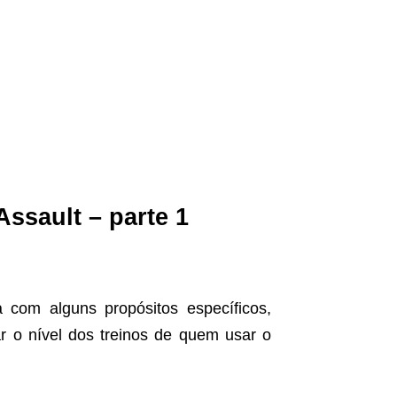
 Assault
– parte 1
 com alguns propósitos específicos,
 o nível dos treinos de quem usar o