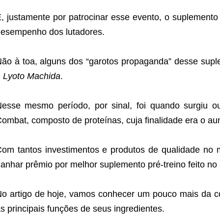
, justamente por patrocinar esse evento, o suplemento 
esempenho dos lutadores.
ão à toa, alguns dos “garotos propaganda” desse sup
e
Lyoto Machida
.
esse mesmo período, por sinal, foi quando surgiu 
ombat, composto de proteínas, cuja finalidade era o a
om tantos investimentos e produtos de qualidade no
anhar prêmio por melhor suplemento pré-treino feito no
o artigo de hoje, vamos conhecer um pouco mais da c
s principais funções de seus ingredientes.