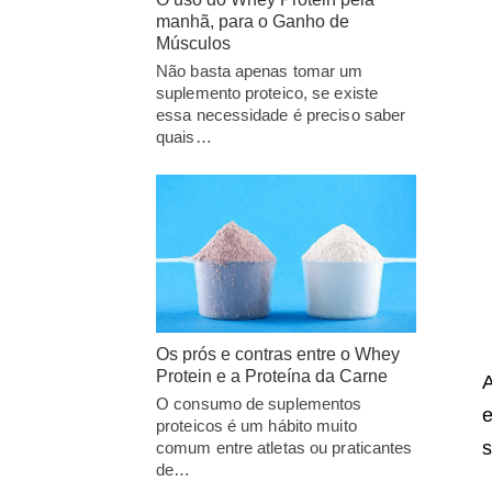
manhã, para o Ganho de
Músculos
Não basta apenas tomar um
suplemento proteico, se existe
essa necessidade é preciso saber
quais…
Os prós e contras entre o Whey
Protein e a Proteína da Carne
A
O consumo de suplementos
e
proteicos é um hábito muito
s
comum entre atletas ou praticantes
de…