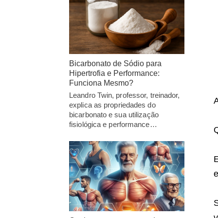
Bicarbonato de Sódio para
Hipertrofia e Performance:
Funciona Mesmo?
Leandro Twin, professor, treinador,
A
explica as propriedades do
bicarbonato e sua utilização
fisiológica e performance…
Q
E
e
S
v