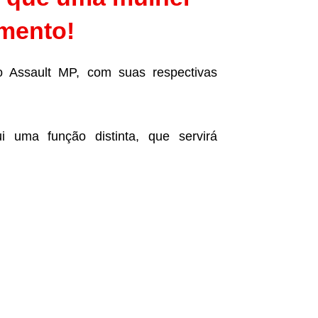
emento!
 o Assault MP, com suas respectivas
ui uma função distinta, que servirá