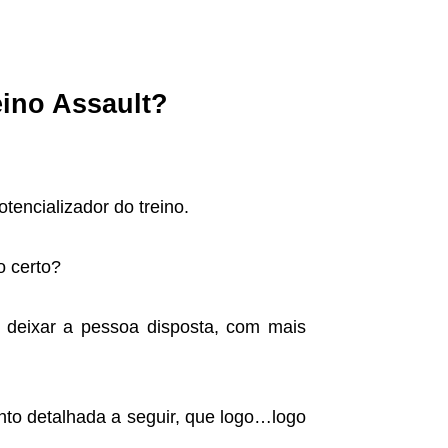
eino Assault?
tencializador do treino.
o certo?
 deixar a pessoa disposta, com mais
to detalhada a seguir, que logo…logo