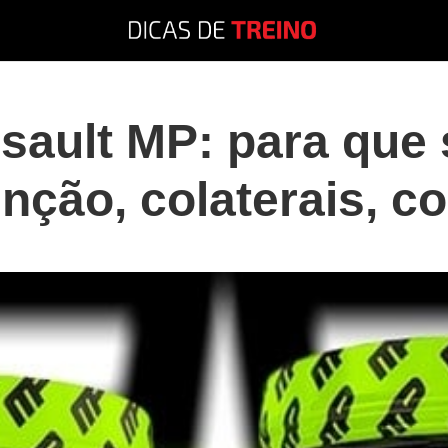
sault MP: para que 
unção, colaterais, 