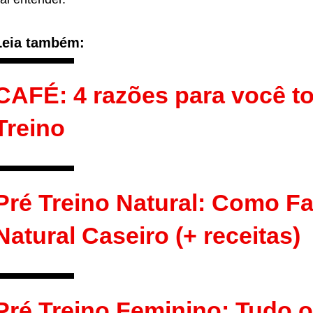
Leia também:
CAFÉ: 4 razões para você t
Treino
Pré Treino Natural: Como Fa
Natural Caseiro (+ receitas)
Pré Treino Feminino: Tudo 