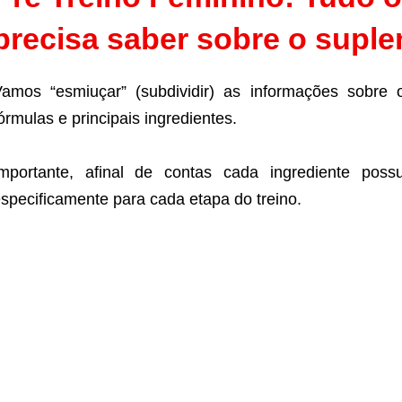
precisa saber sobre o supl
amos “esmiuçar” (subdividir) as informações sobre
órmulas e principais ingredientes.
mportante, afinal de contas cada ingrediente poss
specificamente para cada etapa do treino.