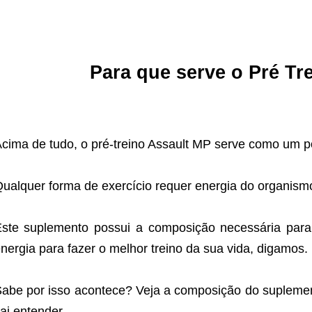
Para que serve o Pré Tr
cima de tudo, o pré-treino Assault MP serve como um po
ualquer forma de exercício requer energia do organism
ste suplemento possui a composição necessária para
nergia para fazer o melhor treino da sua vida, digamos.
abe por isso acontece? Veja a composição do suplemen
ai entender.