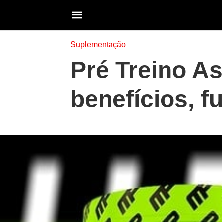
Suplementação
Pré Treino As
benefícios, f