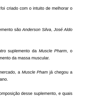
foi criado com o intuito de melhorar o
lemento são
Anderson Silva
,
José Aldo
outro suplemento da
Muscle Pharm
, o
umento da massa muscular.
 mercado, a
Muscle Pham
já chegou a
 ano.
omposição desse suplemento, e quais