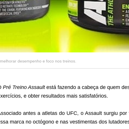
 melhorar desempenho e foco nos treinos.
O
Pré Treino Assault
está fazendo a cabeça de quem dese
xercícios, e obter resultados mais satisfatórios.
ssociado antes a atletas do UFC, o Assault surgiu por v
ssa marca no octógono e nas vestimentas dos lutadores