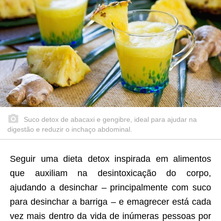
Suco detox de abacaxi e gengibre, ideal para ajudar na
digestão e reduzir o inchaço abdominal.
Seguir uma dieta detox inspirada em alimentos
que auxiliam na desintoxicação do corpo,
ajudando a desinchar – principalmente com suco
para desinchar a barriga – e emagrecer está cada
vez mais dentro da vida de inúmeras pessoas por