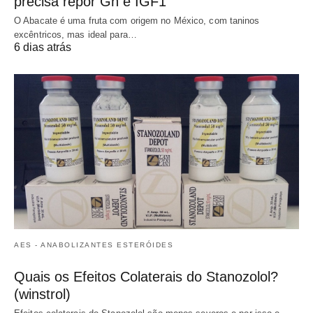
precisa repor Gh e IGF1
O Abacate é uma fruta com origem no México, com taninos
excêntricos, mas ideal para…
6 dias atrás
AES - ANABOLIZANTES ESTERÓIDES
Quais os Efeitos Colaterais do Stanozolol?
(winstrol)