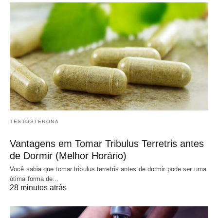
TESTOSTERONA
Vantagens em Tomar Tribulus Terretris antes
de Dormir (Melhor Horário)
Você sabia que tomar tribulus terretris antes de dormir pode ser uma
ótima forma de…
28 minutos atrás