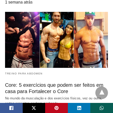
1 semana atrás
TREINO PARA ABDOMEN
Core: 5 exercícios que podem ser feitos em
casa para Fortalecer o Core
No mundo da musculação e dos exercícios físicos, vez ou outra,
certos conceitos acabam ganhando…
1 semana atrás