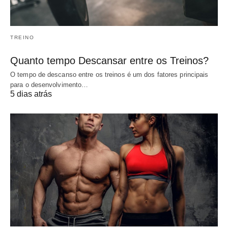
TREINO
Quanto tempo Descansar entre os Treinos?
O tempo de descanso entre os treinos é um dos fatores principais
para o desenvolvimento…
5 dias atrás