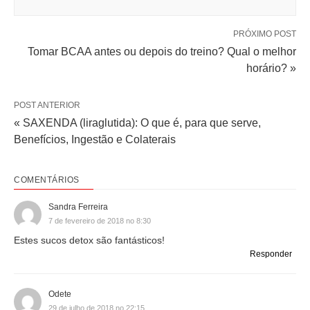
PRÓXIMO POST
Tomar BCAA antes ou depois do treino? Qual o melhor
horário? »
POST ANTERIOR
« SAXENDA (liraglutida): O que é, para que serve,
Benefícios, Ingestão e Colaterais
COMENTÁRIOS
Sandra Ferreira
7 de fevereiro de 2018 no 8:30
Estes sucos detox são fantásticos!
Responder
Odete
29 de julho de 2018 no 22:15