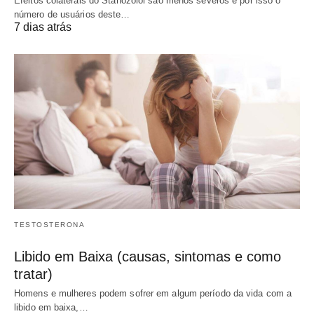
Efeitos colaterais do Stanozolol são menos severos e por isso o
número de usuários deste…
7 dias atrás
TESTOSTERONA
Libido em Baixa (causas, sintomas e como
tratar)
Homens e mulheres podem sofrer em algum período da vida com a
libido em baixa,…