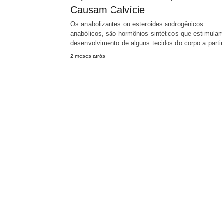
Causam Calvície
Os anabolizantes ou esteroides androgênicos
anabólicos, são hormônios sintéticos que estimula
desenvolvimento de alguns tecidos do corpo a part
2 meses atrás