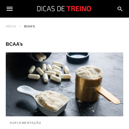
INÍCIO
BCAA'S
BCAA’s
SUPLEMENTAÇÃO