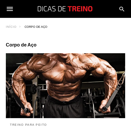
INÍCIO
CORPO DE AÇO
Corpo de Aço
TREINO PARA PEITO