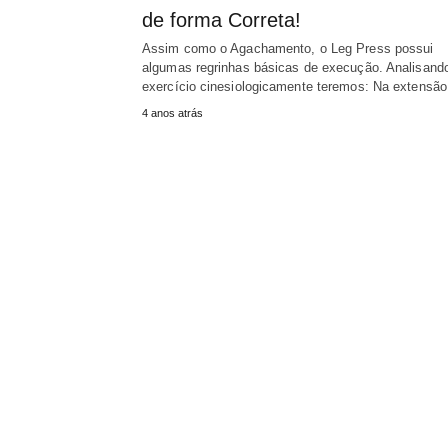
de forma Correta!
Assim como o Agachamento, o Leg Press possui
algumas regrinhas básicas de execução. Analisand
exercício cinesiologicamente teremos: Na extensã
4 anos atrás