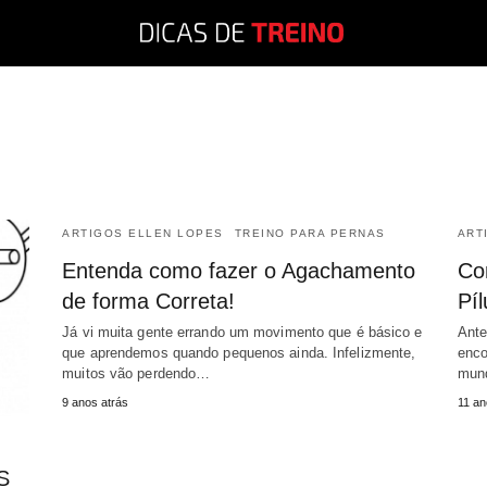
ARTIGOS ELLEN LOPES
TREINO PARA PERNAS
ART
Entenda como fazer o Agachamento
Co
de forma Correta!
Píl
Já vi muita gente errando um movimento que é básico e
Ante
que aprendemos quando pequenos ainda. Infelizmente,
enco
muitos vão perdendo…
mun
9 anos atrás
11 an
S