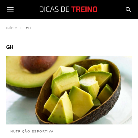
INÍCIO
GH
GH
NUTRIÇÃO ESPORTIVA