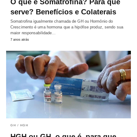
O que é Somatrofina? Para que
serve? Benefícios e Colaterais
Somatrofina igualmente chamada de GH ou Hormônio do
Crescimento é uma hormona que a hipófise produz, sendo sua
maior responsabilidade…
7 anos atrás
GH / HGH
HGH ou GH, o que é, para que