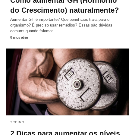
Como aumentar GH (Hormônio
do Crescimento) naturalmente?
Aumentar GH é importante? Que benefícios trará para o
organismo? É preciso usar remédios? Essas são dúvidas
comuns quando falamos…
8 anos atrás
TREINO
2 Dicas para aumentar os níveis