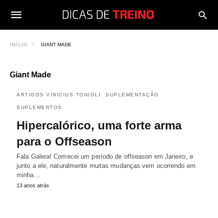
INÍCIO
GIANT MADE
Giant Made
ARTIGOS VINICIUS TONIOLI
SUPLEMENTAÇÃO
SUPLEMENTOS
Hipercalórico, uma forte arma
para o Offseason
Fala Galera! Comecei um período de offseason em Janeiro, e
junto a ele, naturalmente muitas mudanças vem ocorrendo em
minha…
13 anos atrás