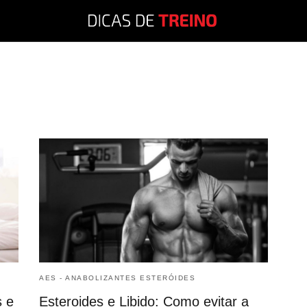
AES - ANABOLIZANTES ESTERÓIDES
s e
Esteroides e Libido: Como evitar a