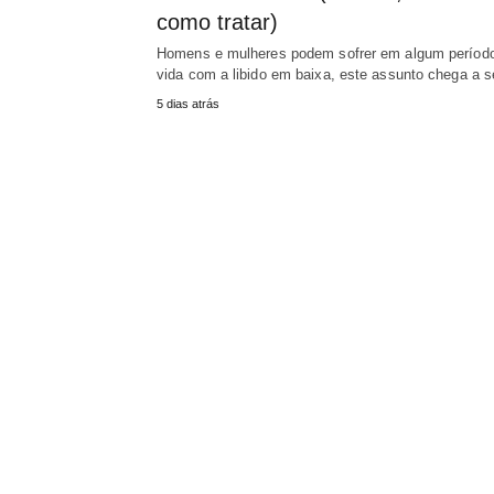
como tratar)
Homens e mulheres podem sofrer em algum períod
vida com a libido em baixa, este assunto chega a 
5 dias atrás