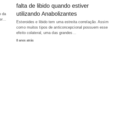
falta de libido quando estiver
utilizando Anabolizantes
o da
ser…
Esteroides e libido tem uma estreita correlação. Assim
como muitos tipos de anticoncepcional possuem esse
efeito colateral, uma das grandes…
8 anos atrás