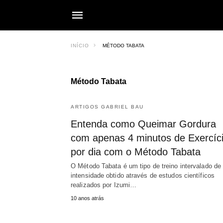
INÍCIO
MÉTODO TABATA
Método Tabata
ARTIGOS GABRIEL BAU
Entenda como Queimar Gordura
com apenas 4 minutos de Exercíc
por dia com o Método Tabata
O Método Tabata é um tipo de treino intervalado de 
intensidade obtido através de estudos científicos
realizados por Izumi…
10 anos atrás