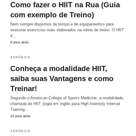
Como fazer o HIIT na Rua (Guia
com exemplo de Treino)
Nem sempre dispomos de tempo e de equipamentos para
executar exercícios mais elaborados na rotina de treino. O HIIT
é…
8 anos atrás
AERÓBICO
Conheça a modalidade HIIT,
saiba suas Vantagens e como
Treinar!
Segundo o American College of Sports Medicine, a modalidade,
chamada de HIIT (sigla em inglês para High Intensity Interval
Training…
10 anos atrás
AERÓBICO