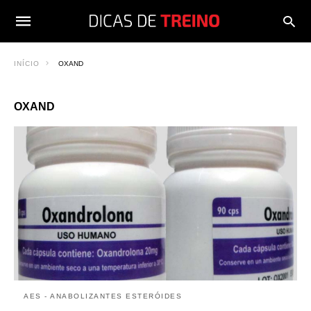
INÍCIO
OXAND
OXAND
AES - ANABOLIZANTES ESTERÓIDES