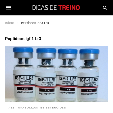
INÍCIO
PEPTÍDEOS IGF-1 LR3
Peptídeos Igf-1 Lr3
AES - ANABOLIZANTES ESTERÓIDES