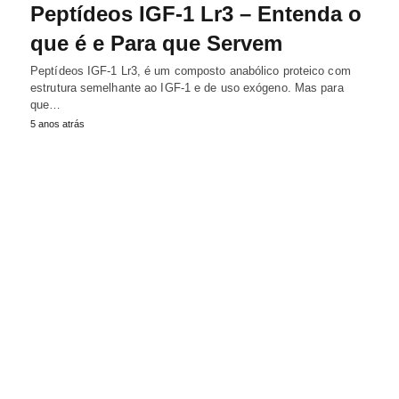
Peptídeos IGF-1 Lr3 – Entenda o
que é e Para que Servem
Peptídeos IGF-1 Lr3, é um composto anabólico proteico com
estrutura semelhante ao IGF-1 e de uso exógeno. Mas para
que…
5 anos atrás