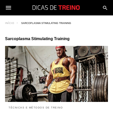
INÍCIO
SARCOPLASMA STIMULATING TRAINING
Sarcoplasma Stimulating Training
TÉCNICAS E MÉTODOS DE TREINO