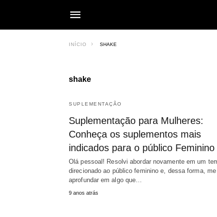
INÍCIO
SHAKE
shake
SUPLEMENTAÇÃO
Suplementação para Mulheres:
Conheça os suplementos mais
indicados para o público Feminino
Olá pessoal! Resolvi abordar novamente em um te
direcionado ao público feminino e, dessa forma, me
aprofundar em algo que…
9 anos atrás