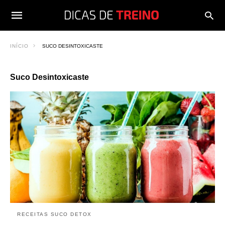
INÍCIO
SUCO DESINTOXICASTE
Suco Desintoxicaste
RECEITAS SUCO DETOX