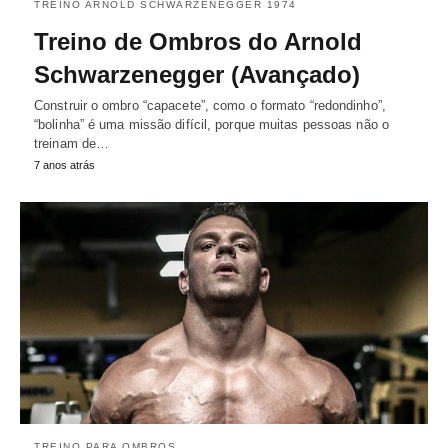
TREINO ARNOLD SCHWARZENEGGER 1974
Treino de Ombros do Arnold
Schwarzenegger (Avançado)
Construir o ombro “capacete”, como o formato “redondinho”,
“bolinha” é uma missão difícil, porque muitas pessoas não o
treinam de…
7 anos atrás
TREINO PARA OMBROS