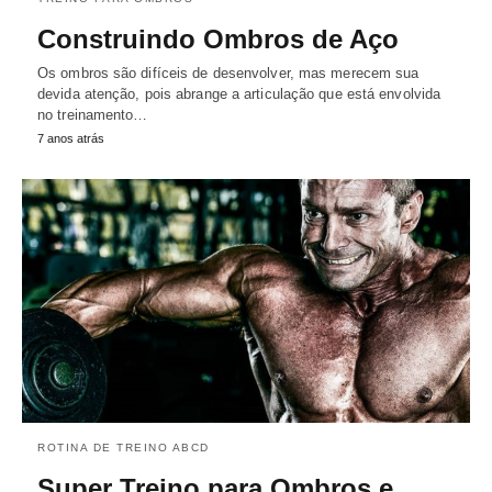
Construindo Ombros de Aço
Os ombros são difíceis de desenvolver, mas merecem sua
devida atenção, pois abrange a articulação que está envolvida
no treinamento…
7 anos atrás
ROTINA DE TREINO ABCD
Super Treino para Ombros e