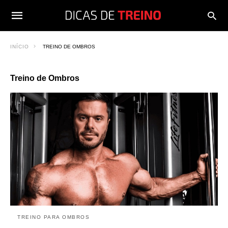
INÍCIO
TREINO DE OMBROS
Treino de Ombros
TREINO PARA OMBROS