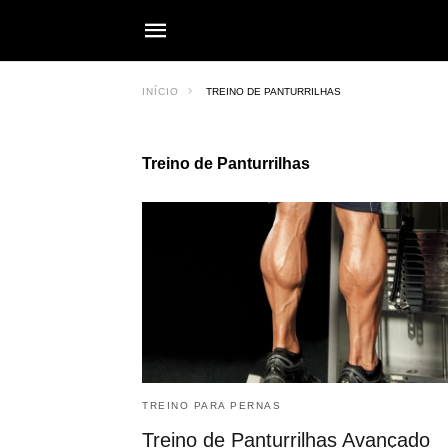
INÍCIO
TREINO DE PANTURRILHAS
Treino de Panturrilhas
TREINO PARA PERNAS
Treino de Panturrilhas Avançado