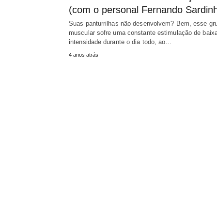
(com o personal Fernando Sardin
Suas panturrilhas não desenvolvem? Bem, esse gr
muscular sofre uma constante estimulação de baix
intensidade durante o dia todo, ao…
4 anos atrás