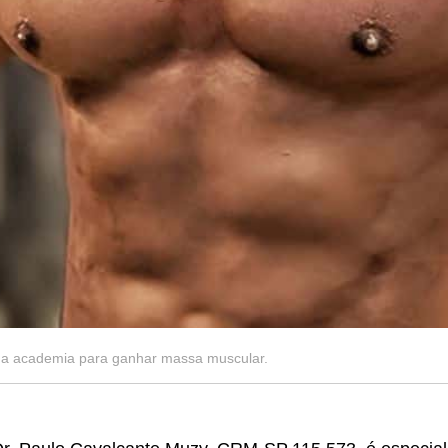
na academia para ganhar massa muscular.