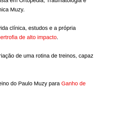
ista em Ortopedia, Traumatologia e
ínica Muzy.
a clínica, estudos e a própria
ertrofia de alto impacto
.
riação de uma rotina de treinos, capaz
reino do Paulo Muzy para
Ganho de