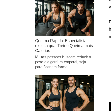
v
P
h
m
Queima Rápida: Especialista
explica qual Treino Queima mais
Calorias
Muitas pessoas buscam reduzir o
peso e a gordura corporal, seja
para ficar em forma…