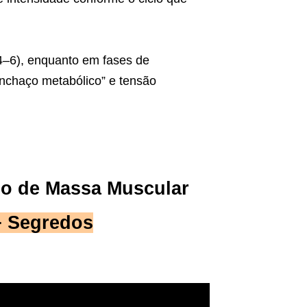
4–6), enquanto em fases de
inchaço metabólico” e tensão
ho de Massa Muscular
+ Segredos