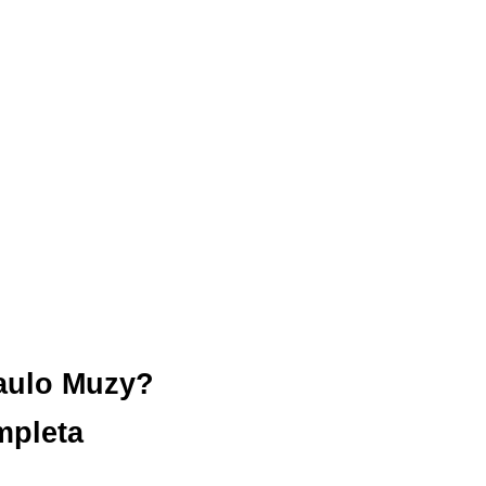
aulo Muzy?
mpleta