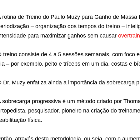
 rotina de Treino do Paulo Muzy para Ganho de Massa M
eriodização – organização dos tempos do treino – inteli
ntensidade para maximizar ganhos sem causar
overtrai
 treino consiste de 4 a 5 sessões semanais, com foco 
ia – por exemplo, peito e tríceps em um dia, costas e b
 Dr. Muzy enfatiza ainda a importância da sobrecarga p
 sobrecarga progressiva é um método criado por Thom
rtopedista, pesquisador, pioneiro na criação do treiname
eabilitação física.
ntão, através desta metodologia, ou seja, com o aumen