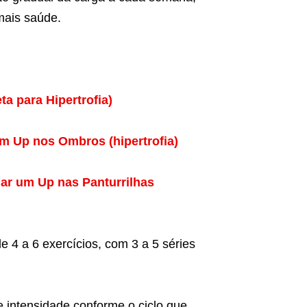
mais saúde.
a para Hipertrofia)
um Up nos Ombros (hipertrofia)
dar um Up nas Panturrilhas
 4 a 6 exercícios, com 3 a 5 séries
e intensidade conforme o ciclo que