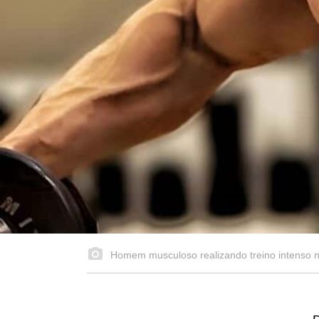
Homem musculoso realizando treino intenso 