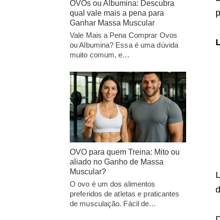
OVOs ou Albumina: Descubra
p
qual vale mais a pena para
Ganhar Massa Muscular
Vale Mais a Pena Comprar Ovos
ou Albumina? Essa é uma dúvida
muito comum, e…
OVO para quem Treina: Mito ou
aliado no Ganho de Massa
Muscular?
L
O ovo é um dos alimentos
d
preferidos de atletas e praticantes
de musculação. Fácil de…
D