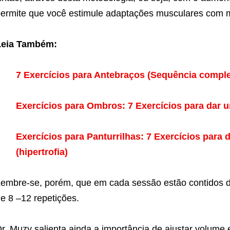
ermite que você estimule adaptações musculares com 
Leia Também:
7 Exercícios para Antebraços (Sequência complet
Exercícios para Ombros: 7 Exercícios para dar 
Exercícios para Panturrilhas: 7 Exercícios para 
(hipertrofia)
embre-se, porém, que em cada sessão estão contidos de
e 8 –12 repetições.
r. Muzy salienta ainda a importância de ajustar volume 