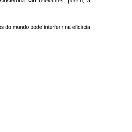
stosterona são relevantes, porém, a
 do mundo pode interferir na eficácia