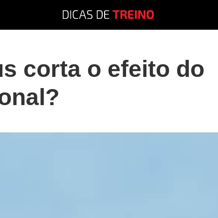
s corta o efeito do
onal?