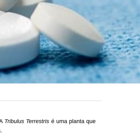
 A
Tribulus Terrestris
é uma planta que
.