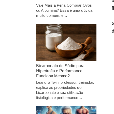
d
Vale Mais a Pena Comprar Ovos
f
ou Albumina? Essa é uma dúvida
muito comum, e…
S
d
Bicarbonato de Sódio para
Hipertrofia e Performance:
Funciona Mesmo?
Leandro Twin, professor, treinador,
explica as propriedades do
bicarbonato e sua utilização
fisiológica e performance…