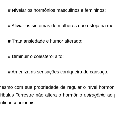
#
Nivelar os hormônios masculinos e femininos;
#
Aliviar os sintomas de mulheres que esteja na me
#
Trata ansiedade e humor alterado;
#
Diminuir o colesterol alto;
#
Ameniza as sensações corriqueira de cansaço.
esmo com sua propriedade de regular o nível hormon
ribulus Terrestre não altera o hormônio
estrogênio
ao 
nticoncepcionais.