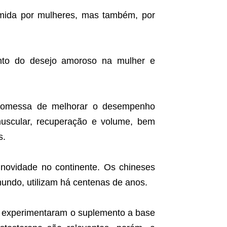
umida por mulheres, mas também, por
mento do desejo amoroso na mulher e
promessa de melhorar o desempenho
muscular, recuperação e volume, bem
s.
 novidade no continente. Os chineses
mundo, utilizam há centenas de anos.
á experimentaram o suplemento a base