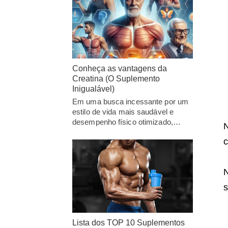
Conheça as vantagens da
Creatina (O Suplemento
Inigualável)
Em uma busca incessante por um
estilo de vida mais saudável e
desempenho físico otimizado,…
N
c
N
s
Lista dos TOP 10 Suplementos