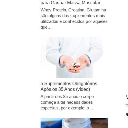
para Ganhar Massa Muscular
Whey Protein, Creatina, Glutamina
são alguns dos suplementos mais
utilizados e conhecidos por aqueles
que…
5 Suplementos Obrigatórios
Após os 35 Anos (vídeo)
A partir dos 35 anos o corpo
M
começa a ter necessidades
T
especiais, por exemplo: o…
a