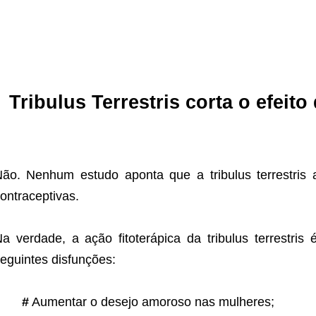
Tribulus Terrestris corta o efeit
ão. Nenhum estudo aponta que a tribulus terrestris a
ontraceptivas.
a verdade, a ação fitoterápica da tribulus terrestri
eguintes disfunções:
#
Aumentar o desejo amoroso nas mulheres;