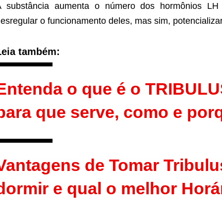
A substância aumenta o número dos hormônios LH
esregular o funcionamento deles, mas sim, potencializa
Leia também:
Entenda o que é o TRIBUL
para que serve, como e por
Vantagens de Tomar Tribulus
dormir e qual o melhor Horá