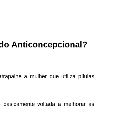
o do Anticoncepcional?
trapalhe a mulher que utiliza pílulas
s é basicamente voltada a melhorar as