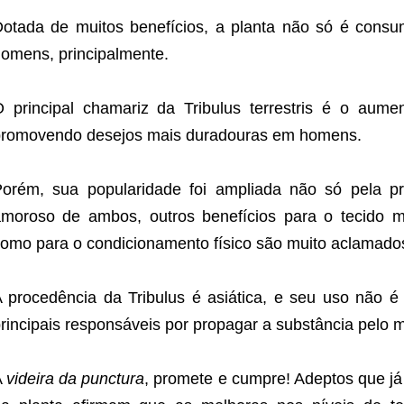
otada de muitos benefícios, a planta não só é cons
omens, principalmente.
 principal chamariz da Tribulus terrestris é o au
romovendo desejos mais duradouras em homens.
Porém, sua popularidade foi ampliada não só pela 
moroso de ambos, outros benefícios para o tecido 
omo para o condicionamento físico são muito aclamado
 procedência da Tribulus é asiática, e seu uso não é
rincipais responsáveis por propagar a substância pelo 
A
videira da punctura
, promete e cumpre! Adeptos que j