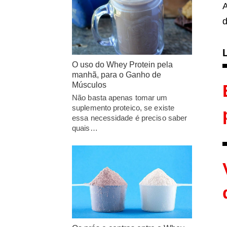
d
O uso do Whey Protein pela
manhã, para o Ganho de
Músculos
Não basta apenas tomar um
suplemento proteico, se existe
essa necessidade é preciso saber
quais…