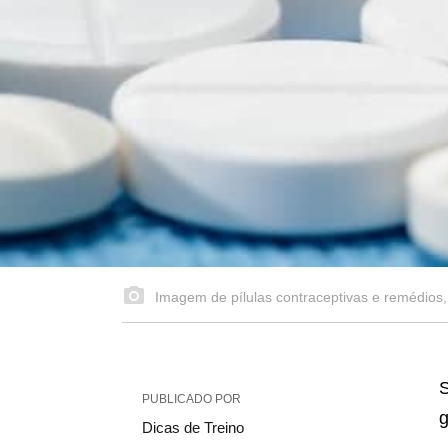
Imagem de pílulas contraceptivas e remédios,
S
PUBLICADO POR
g
Dicas de Treino