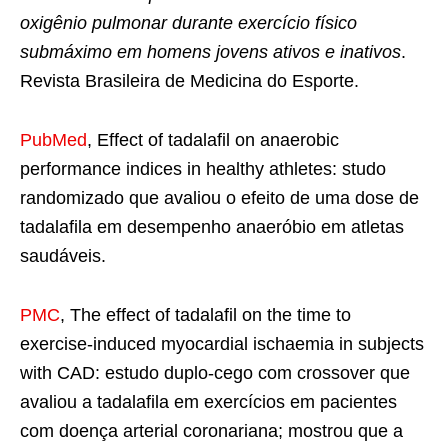
oxigênio pulmonar durante exercício físico
submáximo em homens jovens ativos e inativos
.
Revista Brasileira de Medicina do Esporte.
PubMed
, Effect of tadalafil on anaerobic
performance indices in healthy athletes: studo
randomizado que avaliou o efeito de uma dose de
tadalafila em desempenho anaeróbio em atletas
saudáveis.
PMC
, The effect of tadalafil on the time to
exercise-induced myocardial ischaemia in subjects
with CAD: estudo duplo-cego com crossover que
avaliou a tadalafila em exercícios em pacientes
com doença arterial coronariana; mostrou que a