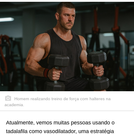
Homem realizando treino de força com halteres na
academia.
Atualmente, vemos muitas pessoas usando o
tadalafila como vasodilatador, uma estratégia