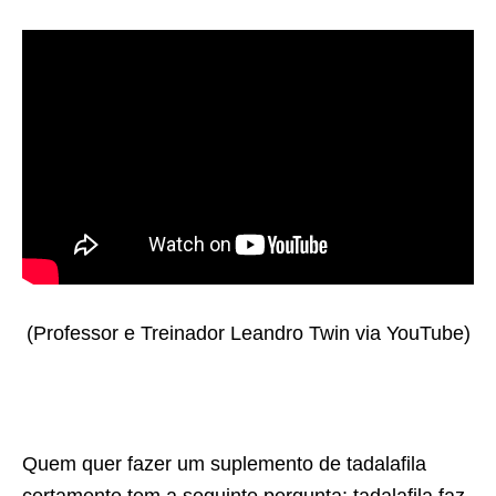
(Professor e Treinador Leandro Twin via YouTube)
Quem quer fazer um suplemento de tadalafila
certamente tem a seguinte pergunta: tadalafila faz