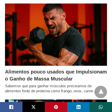
Alimentos pouco usados que Impulsionam
o Ganho de Massa Muscular
Sabemos que para ganhar músculos precisamos de
alimentos fonte de proteína como frango, ovos, carne…