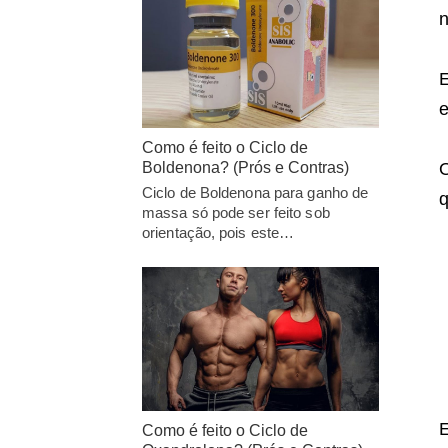
n
E
e
Como é feito o Ciclo de
Boldenona? (Prós e Contras)
O
Ciclo de Boldenona para ganho de
q
massa só pode ser feito sob
orientação, pois este…
Como é feito o Ciclo de