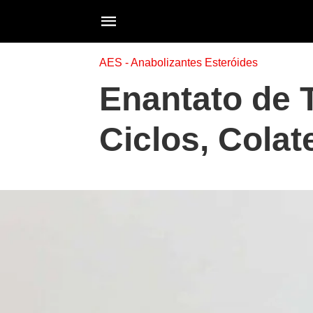
AES - Anabolizantes Esteróides
Enantato de 
Ciclos, Colat