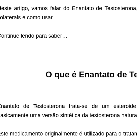
este artigo, vamos falar do Enantato de Testosterona
olaterais e como usar.
ontinue lendo para saber…
O que é Enantato de T
Enantato de Testosterona trata-se de um esteroid
asicamente uma versão sintética da testosterona natura
ste medicamento originalmente é utilizado para o trata