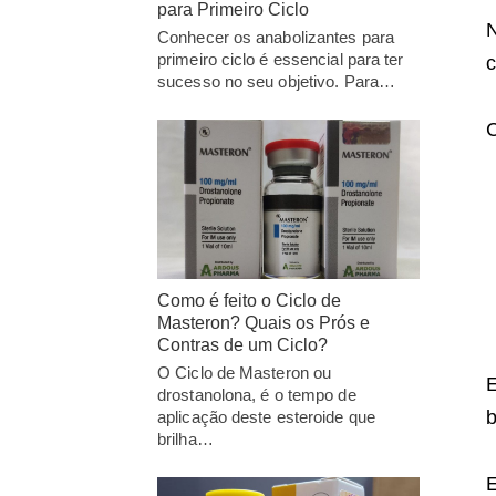
para Primeiro Ciclo
N
Conhecer os anabolizantes para
primeiro ciclo é essencial para ter
c
sucesso no seu objetivo. Para…
C
Como é feito o Ciclo de
Masteron? Quais os Prós e
Contras de um Ciclo?
O Ciclo de Masteron ou
drostanolona, é o tempo de
b
aplicação deste esteroide que
brilha…
E