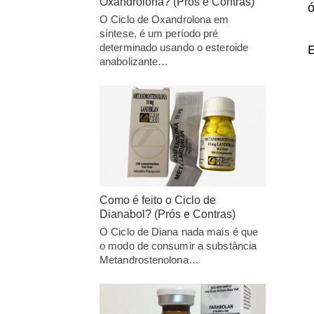
Oxandrolona? (Prós e Contras)
ó
O Ciclo de Oxandrolona em
síntese, é um período pré
determinado usando o esteroide
E
anabolizante…
Como é feito o Ciclo de
Dianabol? (Prós e Contras)
O Ciclo de Diana nada mais é que
o modo de consumir a substância
Metandrostenolona…