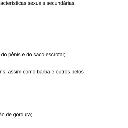
cterísticas sexuais secundárias.
do pênis e do saco escrotal;
ns, assim como barba e outros pelos
ão de gordura;