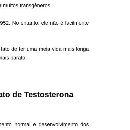
r muitos transgêneros.
952. No entanto, ele não é facilmente
fato de ter uma meia vida mais longa
mais barato.
ato de Testosterona
mento normal e desenvolvimento dos