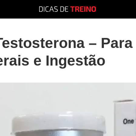
Testosterona – Para
erais e Ingestão