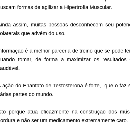
uscam formas de agilizar a Hipertrofia Muscular.
inda assim, muitas pessoas desconhecem seu potencia
olaterais que advém do uso.
nformação é a melhor parceria de treino que se pode t
quando tomar, de forma a maximizar os resultados 
audável.
 ação do Enantato de Testosterona é forte, que o faz
árias partes do mundo.
sto porque atua eficazmente na construção dos mús
ordura e não ser um medicamento extremamente caro.