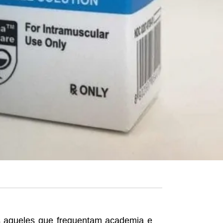
 aqueles que frequentam academia e