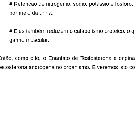
#
Retenção de nitrogênio, sódio, potássio e fósforo,
por meio da urina.
#
Eles também reduzem o catabolismo proteico, o qu
ganho muscular.
ntão, como dito, o Enantato de Testosterona é original
estosterona andrógena no organismo. E veremos isto co