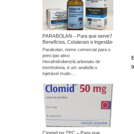
PARABOLAN – Para que serve?
Benefícios, Colaterais e Ingestão
Parabolan, nome comercial para o
princípio ativo
E
Hexahidrobenzilcarbonato de
t
trembolona, é um anabólico
injetável muito…
Clomid no TPC – Para que