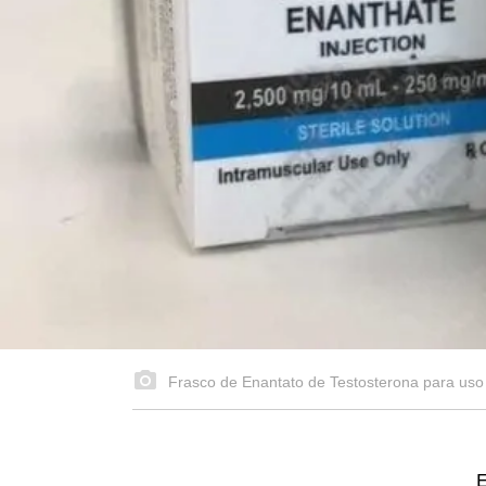
Frasco de Enantato de Testosterona para uso 
E