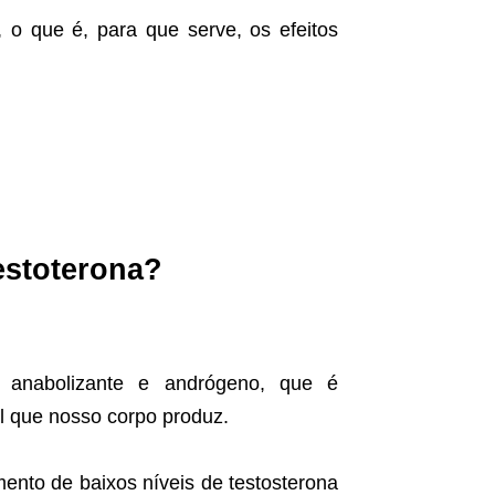
, o que é, para que serve, os efeitos
estoterona?
e anabolizante e andrógeno, que é
l que nosso corpo produz.
mento de baixos níveis de testosterona