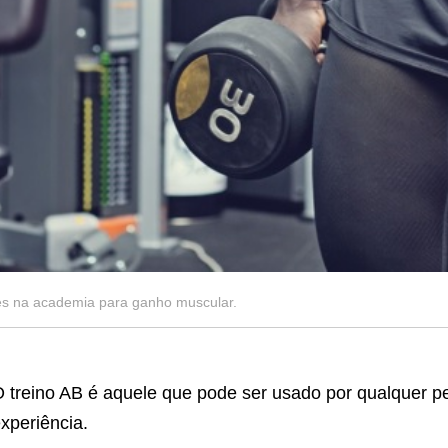
es na academia para ganho muscular.
 treino AB é aquele que pode ser usado por qualquer p
xperiência.