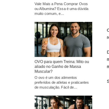
Vale Mais a Pena Comprar Ovos
ou Albumina? Essa é uma dúvida
muito comum, e…
O
r
D
m
OVO para quem Treina: Mito ou
m
aliado no Ganho de Massa
Muscular?
O ovo é um dos alimentos
S
preferidos de atletas e praticantes
de musculação. Fácil de…