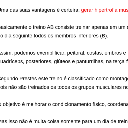
ma das suas vantagens é certeira:
gerar hipertrofia mu
asicamente o treino AB consiste treinar apenas em um 
o dia seguinte todos os membros inferiores (B).
ssim, podemos exemplificar: peitoral, costas, ombros e 
uadríceps, posteriores, glúteos e panturrilhas, na terça-f
egundo Prestes este treino é classificado como montag
ois não são treinados os todos os grupos musculares n
 objetivo é melhorar o condicionamento físico, coordena
as isso não é muita coisa somente para um dia de tre