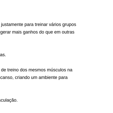
justamente para treinar vários grupos
 gerar mais ganhos do que em outras
as.
ia de treino dos mesmos músculos na
escanso, criando um ambiente para
sculação.