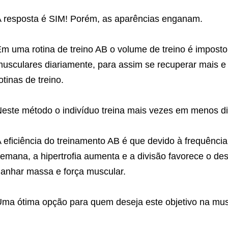
 resposta é SIM! Porém, as aparências enganam.
m uma rotina de treino AB o volume de treino é imposto 
usculares diariamente, para assim se recuperar mais e
otinas de treino.
este método o indivíduo treina mais vezes em menos di
 eficiência do treinamento AB é que devido à frequênc
emana, a hipertrofia aumenta e a divisão favorece o d
anhar massa e força muscular.
ma ótima opção para quem deseja este objetivo na mu