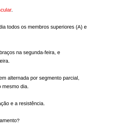
scular
.
dia todos os membros superiores (A) e
braços na segunda-feira, e
eira.
em alternada por segmento parcial,
o mesmo dia.
ção e a resistência.
inamento?