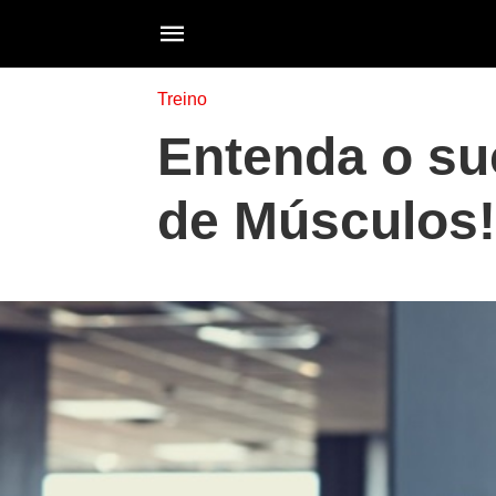
Treino
Entenda o su
de Músculos!