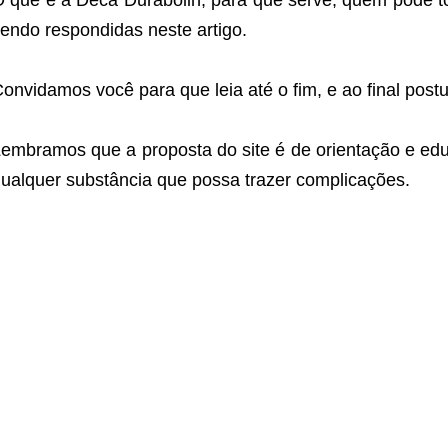
 que é a Deca Durabolin, para que serve, quem pode t
endo respondidas neste artigo.
onvidamos você para que leia até o fim, e ao final post
embramos que a proposta do site é de orientação e educ
ualquer substância que possa trazer complicações.