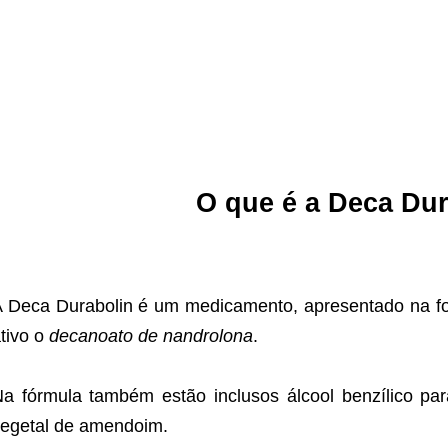
O que é a Deca Du
 Deca Durabolin é um medicamento, apresentado na for
tivo o
decanoato de nandrolona
.
a fórmula também estão inclusos álcool benzílico par
egetal de amendoim.