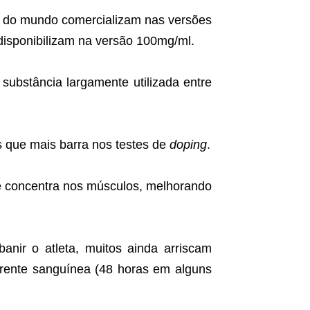
es do mundo comercializam nas versões
e disponibilizam na versão 100mg/ml.
 substância largamente utilizada entre
 que mais barra nos testes de
doping
.
se concentra nos músculos, melhorando
nir o atleta, muitos ainda arriscam
rrente sanguínea (48 horas em alguns