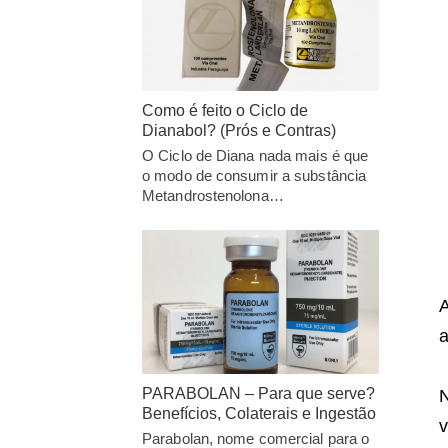
Como é feito o Ciclo de
Dianabol? (Prós e Contras)
O Ciclo de Diana nada mais é que
o modo de consumir a substância
Metandrostenolona…
A
a
PARABOLAN – Para que serve?
N
Benefícios, Colaterais e Ingestão
v
Parabolan, nome comercial para o