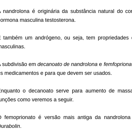
 nandrolona é originária da substância natural do 
ormona masculina testosterona.
 também um andrógeno, ou seja, tem propriedades de
asculinas.
 subdivisão em
decanoato de nandrolona
e
femfopriona
s medicamentos e para que devem ser usados.
Enquanto o decanoato serve para aumento de massa
unções como veremos a seguir.
O femoprionato é versão mais antiga da nandrolona
urabolin
.