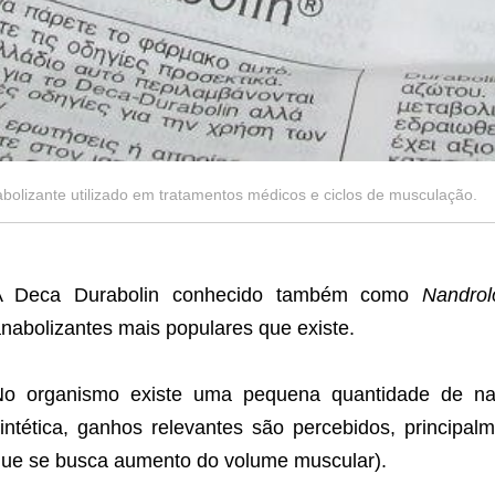
olizante utilizado em tratamentos médicos e ciclos de musculação.
A Deca Durabolin conhecido também como
Nandrol
nabolizantes mais populares que existe.
No organismo existe uma pequena quantidade de nan
intética, ganhos relevantes são percebidos, principa
ue se busca aumento do volume muscular
).