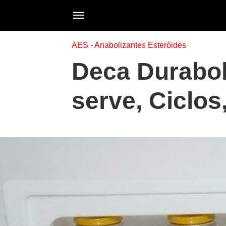
AES - Anabolizantes Esteróides
Deca Durabol
serve, Ciclo