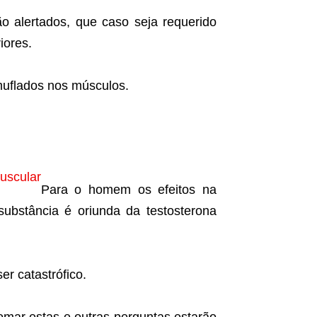
o alertados, que caso seja requerido
iores.
muflados nos músculos.
uscular
Para o homem os efeitos na
ubstância é oriunda da testosterona
r catastrófico.