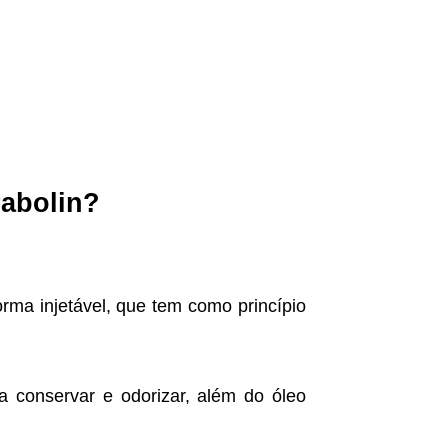
rabolin?
ma injetável, que tem como princípio
a conservar e odorizar, além do óleo