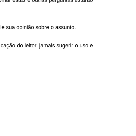
omar estas e outras perguntas estarão
ule sua opinião sobre o assunto.
ação do leitor, jamais sugerir o uso e