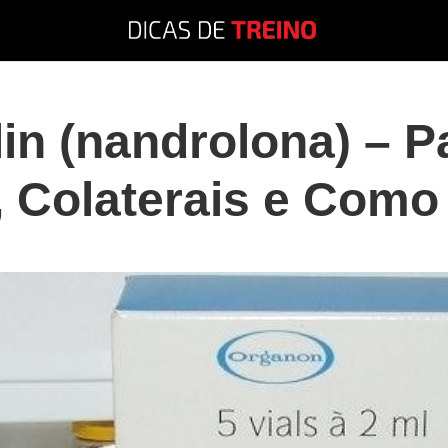
in (nandrolona) – P
s, Colaterais e Com