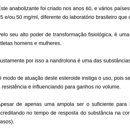
ste anabolizante foi criado nos anos 60, e vários país
5 e/ou 50 mg/ml, diferente do laboratório brasileiro qu
elo seu alto poder de transformação fisiológica, é uma
tletas homens e mulheres.
ustamente por isso a nandrolona é uma das substâncias
 modo de atuação deste esteroide instiga o uso, pois 
 resistência e influenciando para ganhos no volume.
pesar de apenas uma ampola ser o suficiente para ba
creditando no tempo de resposta do substância na co
asos).