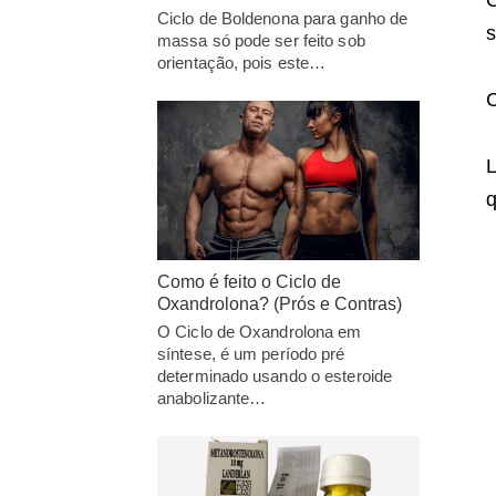
O
Ciclo de Boldenona para ganho de
s
massa só pode ser feito sob
orientação, pois este…
C
L
q
Como é feito o Ciclo de
Oxandrolona? (Prós e Contras)
O Ciclo de Oxandrolona em
síntese, é um período pré
determinado usando o esteroide
anabolizante…