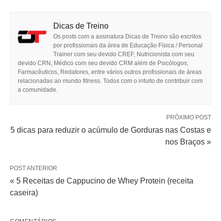
Dicas de Treino
Os posts com a assinatura Dicas de Treino são escritos
por profissionais da área de Educação Física / Personal
Trainer com seu devido CREF, Nutricionista com seu
devido CRN, Médico com seu devido CRM além de Psicólogos,
Farmacêuticos, Redatores, entre vários outros profissionais de áreas
relacionadas ao mundo fitness. Todos com o intuito de contribuir com
a comunidade.
PRÓXIMO POST
5 dicas para reduzir o acúmulo de Gorduras nas Costas e
nos Braços »
POST ANTERIOR
« 5 Receitas de Cappucino de Whey Protein (receita
caseira)