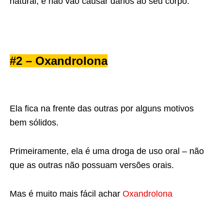
natural, e não vão causar danos ao seu corpo.
#2 – Oxandrolona
Ela fica na frente das outras por alguns motivos
bem sólidos.
Primeiramente, ela é uma droga de uso oral – não
que as outras não possuam versões orais.
Mas é muito mais fácil achar
Oxandrolona