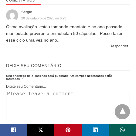
COMENTÁRIOS
Sergio
20 de outubro de 2025 no 6:23
Ótimo avaliação..estou tomando enantato e no ano passado
manipulado proviron e primobolan 50 cápsulas.. Posso fazer
esse ciclo uma vez no ano..
Responder
DEIXE SEU COMENTÁRIO
Seu endereço de e -mail não será publicado.
Os campos necessários estão
marcados..
*
Digite seu Comentário...