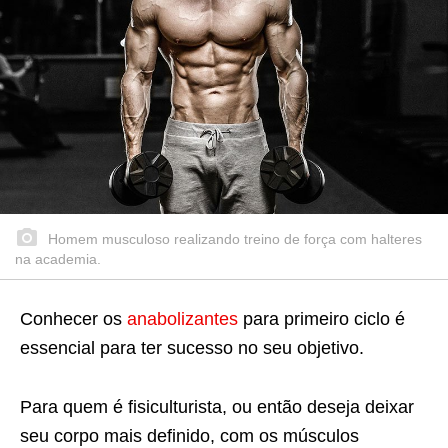
Homem musculoso realizando treino de força com halteres
na academia.
Conhecer os
anabolizantes
para primeiro ciclo é
essencial para ter sucesso no seu objetivo.
Para quem é fisiculturista, ou então deseja deixar
seu corpo mais definido, com os músculos