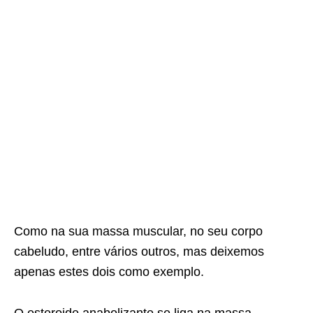
Como na sua massa muscular, no seu corpo
cabeludo, entre vários outros, mas deixemos
apenas estes dois como exemplo.
O esteroide anabolizante se liga na massa