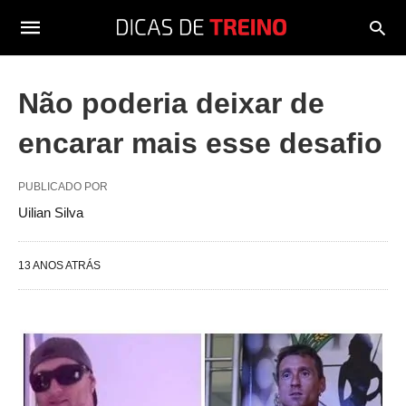
Não poderia deixar de
encarar mais esse desafio
PUBLICADO POR
Uilian Silva
13 ANOS ATRÁS