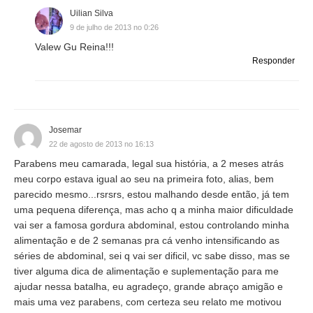
Uilian Silva
9 de julho de 2013 no 0:26
Valew Gu Reina!!!
Responder
Josemar
22 de agosto de 2013 no 16:13
Parabens meu camarada, legal sua história, a 2 meses atrás
meu corpo estava igual ao seu na primeira foto, alias, bem
parecido mesmo...rsrsrs, estou malhando desde então, já tem
uma pequena diferença, mas acho q a minha maior dificuldade
vai ser a famosa gordura abdominal, estou controlando minha
alimentação e de 2 semanas pra cá venho intensificando as
séries de abdominal, sei q vai ser dificil, vc sabe disso, mas se
tiver alguma dica de alimentação e suplementação para me
ajudar nessa batalha, eu agradeço, grande abraço amigão e
mais uma vez parabens, com certeza seu relato me motivou