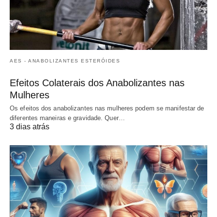
AES - ANABOLIZANTES ESTERÓIDES
Efeitos Colaterais dos Anabolizantes nas
Mulheres
Os efeitos dos anabolizantes nas mulheres podem se manifestar de
diferentes maneiras e gravidade. Quer…
3 dias atrás