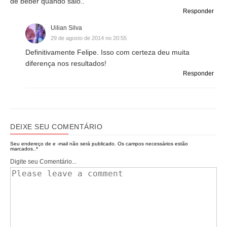
de beber quando saio..
Responder
Uilian Silva
29 de agosto de 2014 no 20:55
Definitivamente Felipe. Isso com certeza deu muita
diferença nos resultados!
Responder
DEIXE SEU COMENTÁRIO
Seu endereço de e -mail não será publicado.
Os campos necessários estão
marcados..
*
Digite seu Comentário...