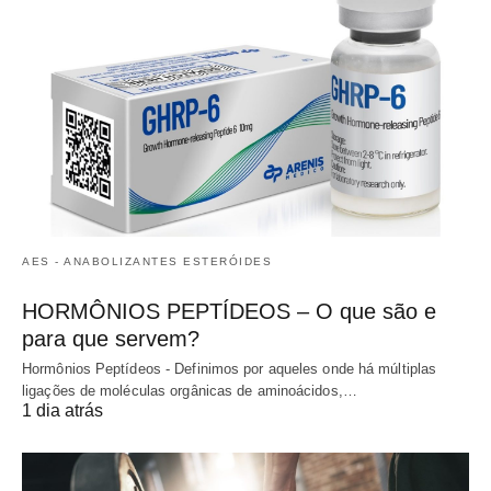
AES - ANABOLIZANTES ESTERÓIDES
HORMÔNIOS PEPTÍDEOS – O que são e
para que servem?
Hormônios Peptídeos - Definimos por aqueles onde há múltiplas
ligações de moléculas orgânicas de aminoácidos,…
1 dia atrás