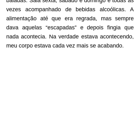
baladas. Saia sexta, sábado e domingo e todas às
vezes acompanhado de bebidas alcoólicas. A
alimentação até que era regrada, mas sempre
dava aquelas “escapadas” e depois fingia que
nada acontecia. Na verdade estava acontecendo,
meu corpo estava cada vez mais se acabando.