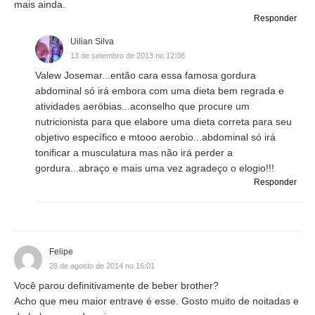
mais ainda.
Responder
Uilian Silva
13 de setembro de 2013 no 12:08
Valew Josemar...então cara essa famosa gordura
abdominal só irá embora com uma dieta bem regrada e
atividades aeróbias...aconselho que procure um
nutricionista para que elabore uma dieta correta para seu
objetivo específico e mtooo aerobio...abdominal só irá
tonificar a musculatura mas não irá perder a
gordura...abraço e mais uma vez agradeço o elogio!!!
Responder
Felipe
28 de agosto de 2014 no 16:01
Você parou definitivamente de beber brother?
Acho que meu maior entrave é esse. Gosto muito de noitadas e