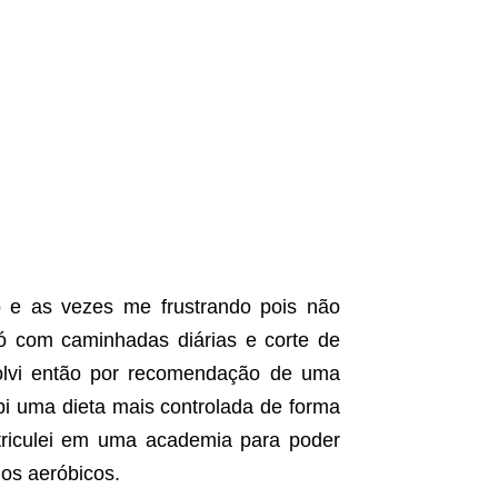
o e as vezes me frustrando pois não
ó com caminhadas diárias e corte de
esolvi então por recomendação de uma
ebi uma dieta mais controlada de forma
riculei em uma academia para poder
ios aeróbicos.