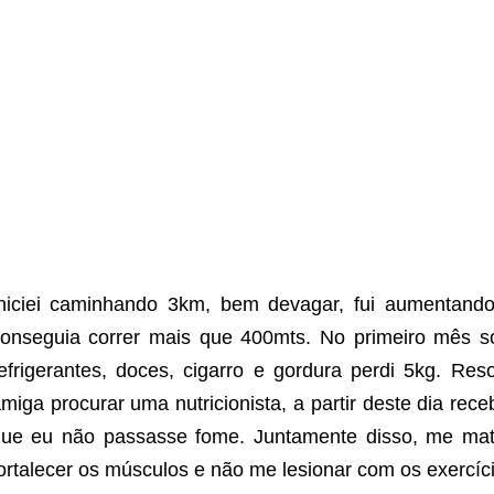
niciei caminhando 3km, bem devagar, fui aumentand
onseguia correr mais que 400mts. No primeiro mês s
efrigerantes, doces, cigarro e gordura perdi 5kg. R
miga procurar uma nutricionista, a partir deste dia rec
ue eu não passasse fome. Juntamente disso, me mat
ortalecer os músculos e não me lesionar com os exercíc