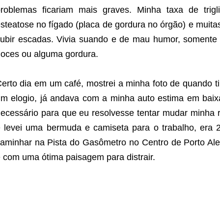
roblemas ficariam mais graves. Minha taxa de trig
steatose no fígado (placa de gordura no órgão) e muita
ubir escadas. Vivia suando e de mau humor, soment
oces ou alguma gordura.
erto dia em um café, mostrei a minha foto de quando 
m elogio, já andava com a minha auto estima em baixa
ecessário para que eu resolvesse tentar mudar minha ro
 levei uma bermuda e camiseta para o trabalho, era 
aminhar na Pista do Gasômetro no Centro de Porto Aleg
 com uma ótima paisagem para distrair.