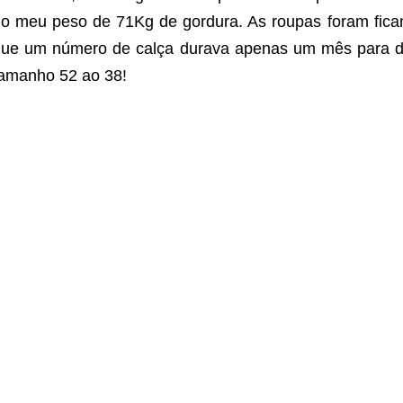
o meu peso de 71Kg de gordura. As roupas foram fica
ue um número de calça durava apenas um mês para dep
amanho 52 ao 38!