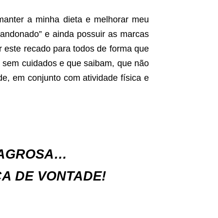
manter a minha dieta e melhorar meu
bandonado” e ainda possuir as marcas
r este recado para todos de forma que
e sem cuidados e que saibam, que não
de, em conjunto com atividade física e
ILAGROSA…
ÇA DE VONTADE!