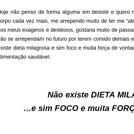
oje não penso de forma alguma em desistir e quero 
orpo cada vez mais, me arrependo muito de ter me “a
os meus exageros e desleixos, gostaria muito de passa
ão se arrependam no futuro por terem comido demais 
xiste dieta milagrosa e sim foco e muita força de vonta
limentação saudável.
Não existe DIETA M
…e sim FOCO e muita FOR