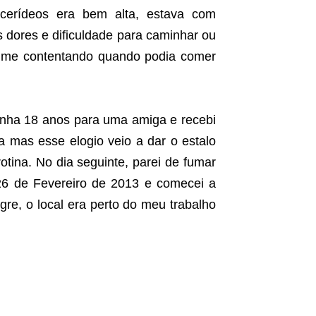
licerídeos era bem alta, estava com
s dores e dificuldade para caminhar ou
e me contentando quando podia comer
tinha 18 anos para uma amiga e recebi
 mas esse elogio veio a dar o estalo
tina. No dia seguinte, parei de fumar
26 de Fevereiro de 2013 e comecei a
re, o local era perto do meu trabalho