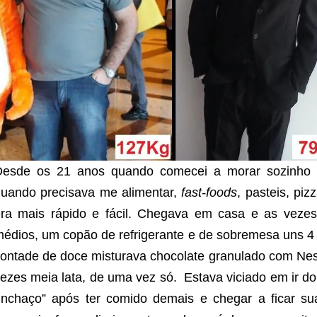
esde os 21 anos quando comecei a morar sozinho re
uando precisava me alimentar,
fast-foods
, pasteis, piz
ra mais rápido e fácil. Chegava em casa e as vezes 
édios, um copão de refrigerante e de sobremesa uns 4 
ontade de doce misturava chocolate granulado com Ne
ezes meia lata, de uma vez só. Estava viciado em ir d
inchaço” após ter comido demais e chegar a ficar su