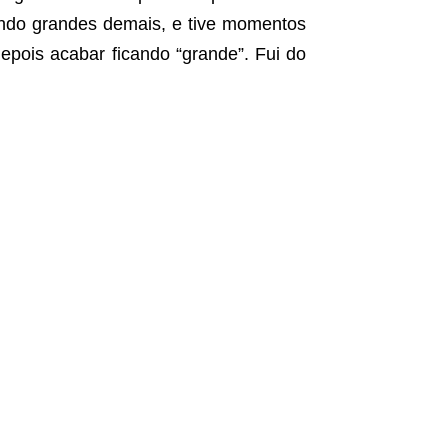
ndo grandes demais, e tive momentos
ois acabar ficando “grande”. Fui do