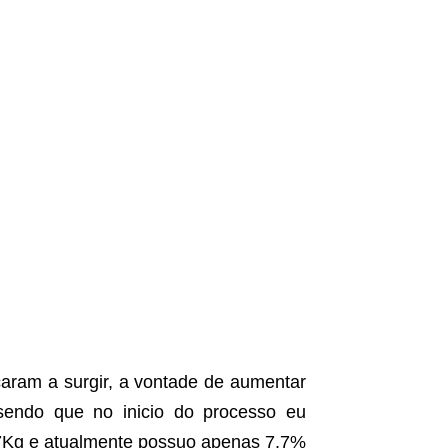
çaram a surgir, a vontade de aumentar
sendo que no inicio do processo eu
7Kg e atualmente possuo apenas 7.7%