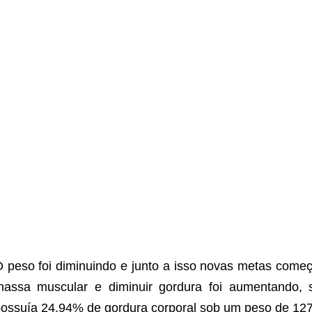
 peso foi diminuindo e junto a isso novas metas come
assa muscular e diminuir gordura foi aumentando, 
ossuía 24,94% de gordura corporal sob um peso de 12