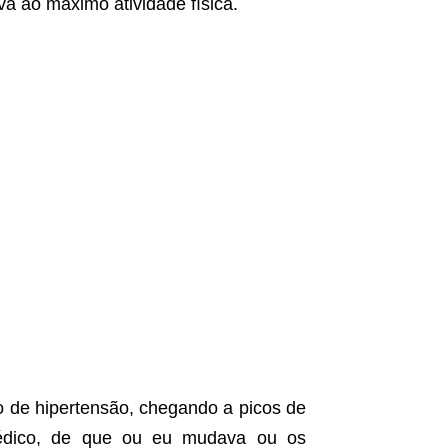
va ao máximo atividade física.
o de hipertensão, chegando a picos de
édico, de que ou eu mudava ou os