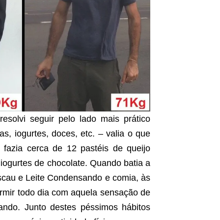
solvi seguir pelo lado mais prático
zas, iogurtes, doces, etc. – valia o que
fazia cerca de 12 pastéis de queijo
iogurtes de chocolate. Quando batia a
scau e Leite Condensando e comia, às
ormir todo dia com aquela sensação de
ando. Junto destes péssimos hábitos