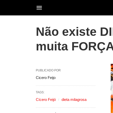
Não existe 
muita FORÇ
PUBLICADO POR
Cicero Feijo
TAGS:
Cícero Feijó
dieta milagrosa