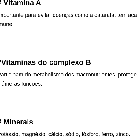
# Vitamina A
mportante para evitar doenças como a catarata, tem açã
mune.
#Vitaminas do complexo B
articipam do metabolismo dos macronutrientes, proteg
númeras funções.
# Minerais
otássio, magnésio, cálcio, sódio, fósforo, ferro, zinco.