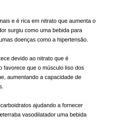
onais e é rica em nitrato que aumenta o
ador surgiu como uma bebida para
gumas doenças como a hipertensão.
ece devido ao nitrato que é
imo favorece que o músculo liso dos
gue, aumentando a capacidade de
s.
carboidratos ajudando a fornecer
 beterraba vasodilatador uma bebida