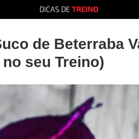
Suco de Beterraba V
no seu Treino)