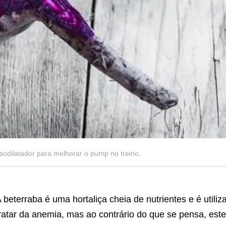
sodilatador para melhorar o pump no treino.
 beterraba é uma hortaliça cheia de nutrientes e é utili
ratar da anemia, mas ao contrário do que se pensa, este