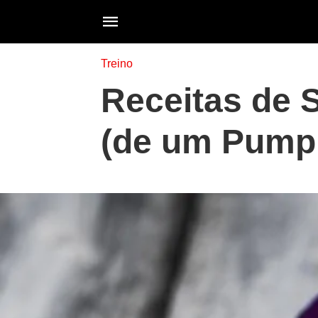
Treino
Receitas de 
(de um Pump 