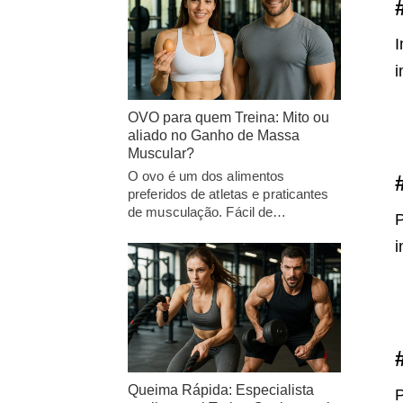
I
i
OVO para quem Treina: Mito ou
aliado no Ganho de Massa
Muscular?
O ovo é um dos alimentos
preferidos de atletas e praticantes
de musculação. Fácil de…
P
i
Queima Rápida: Especialista
P