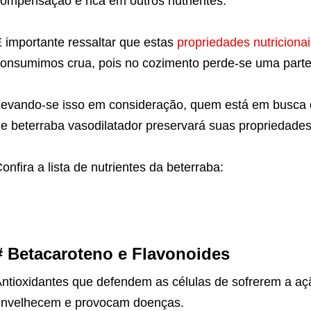
ompensação é rica em outros nutrientes.
 importante ressaltar que estas
propriedades nutricionai
onsumimos crua, pois no cozimento perde-se uma parte 
evando-se isso em consideração, quem está em busca
e beterraba vasodilatador preservará suas propriedades
onfira a lista de nutrientes da beterraba:
# Betacaroteno e Flavonoides
ntioxidantes que defendem as células de sofrerem a açã
nvelhecem e provocam doenças.