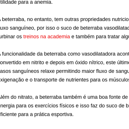
tilidade para a anemia.
 beterraba, no entanto, tem outras propriedades nutrici
luxo sanguíneo, por isso o suco de beterraba vasodilat
urbinar os
treinos na academia
e também para tratar al
 funcionalidade da beterraba como vasodilatadora acont
onvertido em nitrito e depois em óxido nítrico, este últ
asos sanguíneos relaxe permitindo maior fluxo de san
xigenação e o transporte de nutrientes para os músculo
lém do nitrato, a beterraba também é uma boa fonte de 
nergia para os exercícios físicos e isso faz do suco de
ficiente para a prática esportiva.