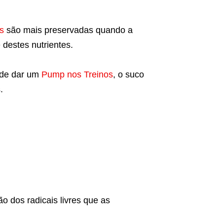
s
são mais preservadas quando a
destes nutrientes.
 de dar um
Pump nos Treinos
, o suco
.
o dos radicais livres que as