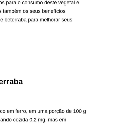
os para o consumo deste vegetal e
os também os seus benefícios
de beterraba para melhorar seus
erraba
rico em ferro, em uma porção de 100 g
quando cozida 0,2 mg, mas em