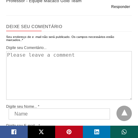
Professor - Equipe Macaco Gold Team
Responder
DEIXE SEU COMENTÁRIO
Seu endereço de e -mail não será publicado.
Os campos necessários estão
marcados..
*
Digite seu Comentário...
Digite seu Nome...
*
Digite seu E-mail...
*