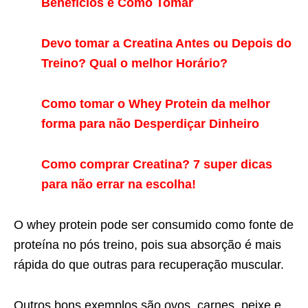
Benefícios e Como Tomar
Devo tomar a Creatina Antes ou Depois do
Treino? Qual o melhor Horário?
Como tomar o Whey Protein da melhor
forma para não Desperdiçar Dinheiro
Como comprar Creatina? 7 super dicas
para não errar na escolha!
O whey protein pode ser consumido como fonte de
proteína no pós treino, pois sua absorção é mais
rápida do que outras para recuperação muscular.
Outros bons exemplos são ovos, carnes, peixe e