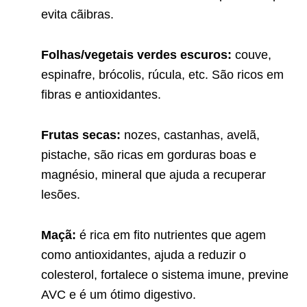
evita cãibras.
Folhas/vegetais verdes escuros:
couve,
espinafre, brócolis, rúcula, etc. São ricos em
fibras e antioxidantes.
Frutas secas:
nozes, castanhas, avelã,
pistache, são ricas em gorduras boas e
magnésio, mineral que ajuda a recuperar
lesões.
Maçã:
é rica em fito nutrientes que agem
como antioxidantes, ajuda a reduzir o
colesterol, fortalece o sistema imune, previne
AVC e é um ótimo digestivo.