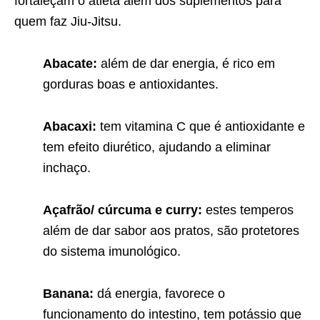
fortaleçam o atleta além dos suplementos para
quem faz Jiu-Jitsu.
Abacate:
além de dar energia, é rico em
gorduras boas e antioxidantes.
Abacaxi:
tem vitamina C que é antioxidante e
tem efeito diurético, ajudando a eliminar
inchaço.
Açafrão/ cúrcuma e curry:
estes temperos
além de dar sabor aos pratos, são protetores
do sistema imunológico.
Banana:
dá energia, favorece o
funcionamento do intestino, tem potássio que