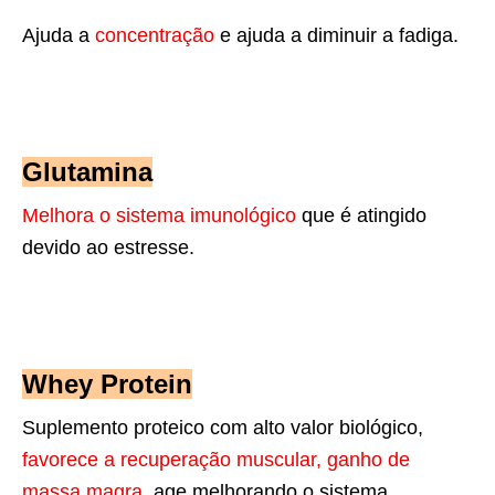
Ajuda a
concentração
e ajuda a diminuir a fadiga.
Glutamina
Melhora o sistema imunológico
que é atingido
devido ao estresse.
Whey Protein
Suplemento proteico com alto valor biológico,
favorece a recuperação muscular, ganho de
massa magra
, age melhorando o sistema