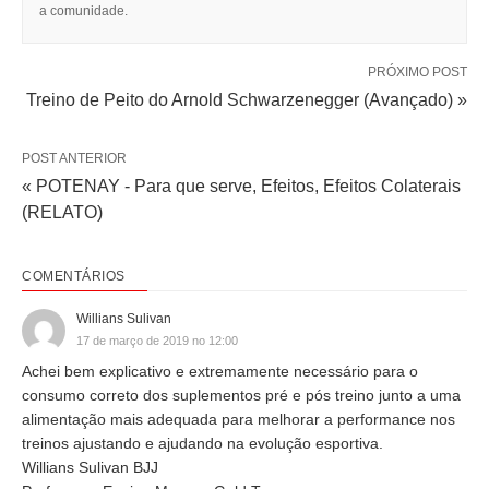
a comunidade.
PRÓXIMO POST
Treino de Peito do Arnold Schwarzenegger (Avançado) »
POST ANTERIOR
« POTENAY - Para que serve, Efeitos, Efeitos Colaterais
(RELATO)
COMENTÁRIOS
Willians Sulivan
17 de março de 2019 no 12:00
Achei bem explicativo e extremamente necessário para o
consumo correto dos suplementos pré e pós treino junto a uma
alimentação mais adequada para melhorar a performance nos
treinos ajustando e ajudando na evolução esportiva.
Willians Sulivan BJJ