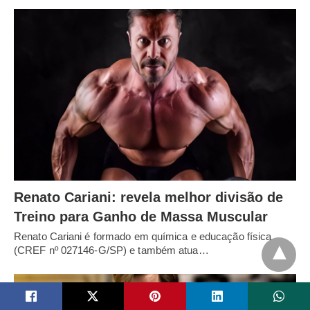
Renato Cariani: revela melhor divisão de
Treino para Ganho de Massa Muscular
Renato Cariani é formado em química e educação física
(CREF nº 027146-G/SP) e também atua…