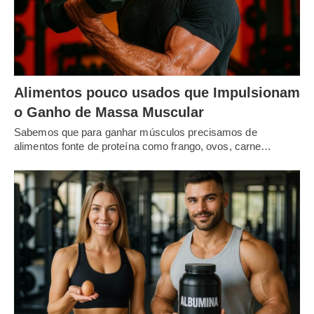
Alimentos pouco usados que Impulsionam
o Ganho de Massa Muscular
Sabemos que para ganhar músculos precisamos de
alimentos fonte de proteína como frango, ovos, carne…