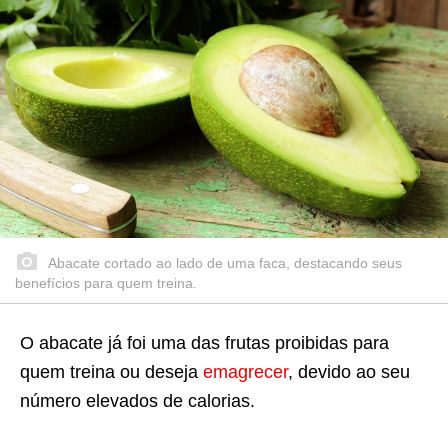
Abacate cortado ao lado de uma faca, destacando seus
benefícios para quem treina.
O abacate já foi uma das frutas proibidas para
quem treina ou deseja
emagrecer
, devido ao seu
número elevados de calorias.