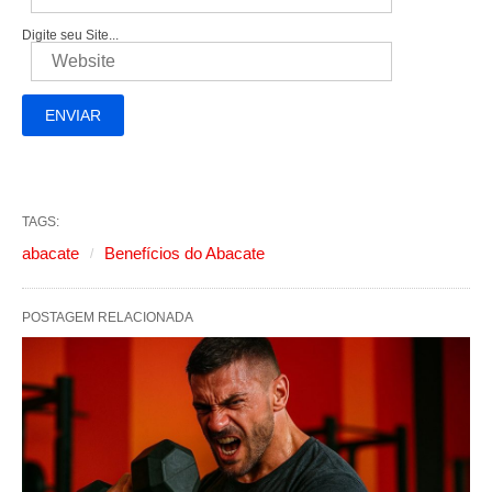
Digite seu Site...
TAGS:
abacate
Benefícios do Abacate
POSTAGEM RELACIONADA