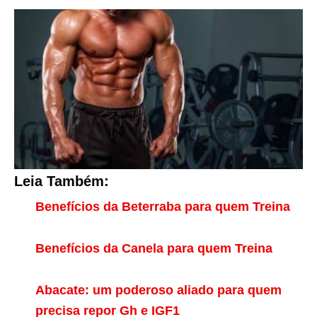
Leia Também:
Benefícios da Beterraba para quem Treina
Benefícios da Canela para quem Treina
Abacate: um poderoso aliado para quem
precisa repor Gh e IGF1