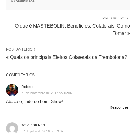
a comunidade.
PRÓXIMO POST
O que é MASTEBOLIN, Benefícios, Colaterais, Como
Tomar »
POST ANTERIOR
« Quais os principais Efeitos Colaterais da Trembolona?
COMENTÁRIOS
Roberto
21 de novembro de 2017 no 16:04
Abacate, tudo de bom! Show!
Responder
Weverton Neri
17 de julho de 2018 no 19:02