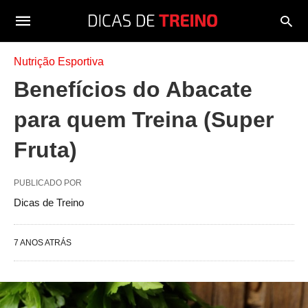
Nutrição Esportiva
Benefícios do Abacate
para quem Treina (Super
Fruta)
PUBLICADO POR
Dicas de Treino
7 ANOS ATRÁS