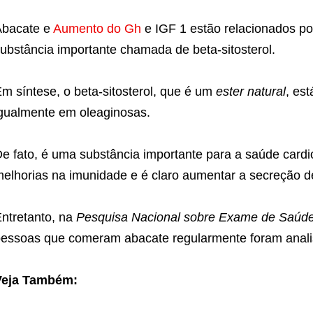
Abacate e
Aumento do Gh
e IGF 1 estão relacionados p
ubstância importante chamada de beta-sitosterol.
m síntese, o beta-sitosterol, que é um
ester natural
, est
gualmente em oleaginosas.
e fato, é uma substância importante para a saúde cardio
elhorias na imunidade e é claro aumentar a secreção d
ntretanto, na
Pesquisa Nacional sobre Exame de Saúde
essoas que comeram abacate regularmente foram anali
Veja Também: