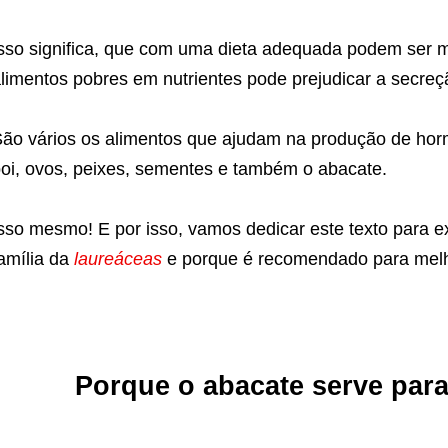
sso significa, que com uma dieta adequada podem ser 
limentos pobres em nutrientes pode prejudicar a secreç
ão vários os alimentos que ajudam na produção de hor
oi, ovos, peixes, sementes e também o abacate.
sso mesmo! E por isso, vamos dedicar este texto para ex
amília da
laureáceas
e porque é recomendado para melh
Porque o abacate serve par