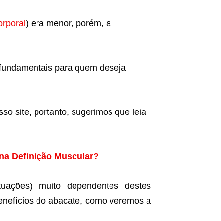
orporal
) era menor, porém, a
 fundamentais para quem deseja
sso site, portanto, sugerimos que leia
na Definição Muscular?
ituações) muito dependentes destes
 benefícios do abacate, como veremos a