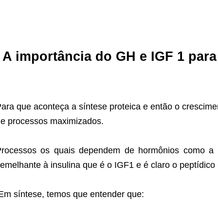
A importância do GH e IGF 1 para 
ara que aconteça a síntese proteica e então o cresci
e processos maximizados.
Processos os quais dependem de hormônios como a T
emelhante à insulina que é o IGF1 e é claro o peptídico
Em síntese, temos que entender que: