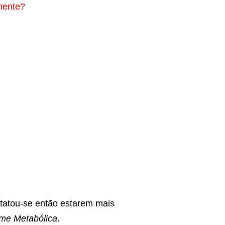
mente?
tatou-se então estarem mais
me Metabólica
.