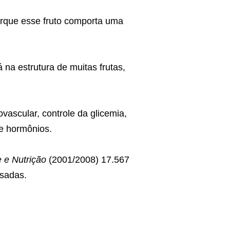
orque esse fruto comporta uma
á na estrutura de muitas frutas,
vascular, controle da glicemia,
e hormônios.
 e Nutrição
(2001/2008) 17.567
sadas.