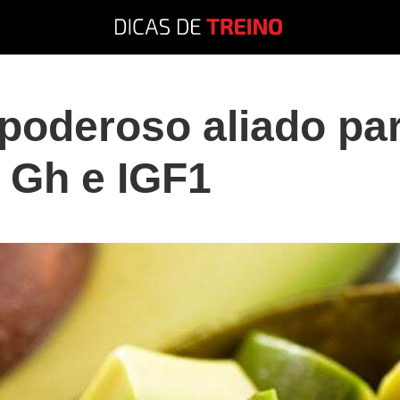
poderoso aliado pa
r Gh e IGF1