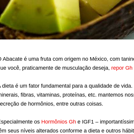
 Abacate é uma fruta com origem no México, com tanino
ue você, praticamente de musculação deseja,
repor Gh
 dieta é um fator fundamental para a qualidade de vid
inerais, fibras, vitaminas, proteínas, etc. mantemos no
ecreção de hormônios, entre outras coisas.
specialmente os
Hormônios Gh
e IGF1 – importantíssi
êm seus níveis alterados conforme a dieta e outros hábit