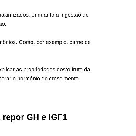
maximizados, enquanto a ingestão de
ão.
mônios. Como, por exemplo, carne de
plicar as propriedades deste fruto da
orar o hormônio do crescimento.
a repor GH e IGF1