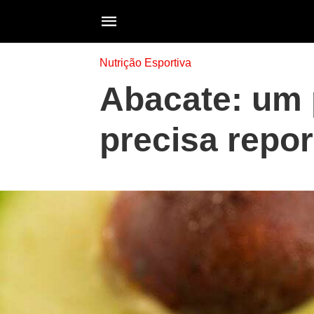
Nutrição Esportiva
Abacate: um 
precisa repo