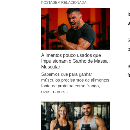
POSTAGEM RELACIONADA
I
a
S
b
Alimentos pouco usados que
Impulsionam o Ganho de Massa
I
Muscular
Sabemos que para ganhar
f
músculos precisamos de alimentos
fonte de proteína como frango,
ovos, carne…