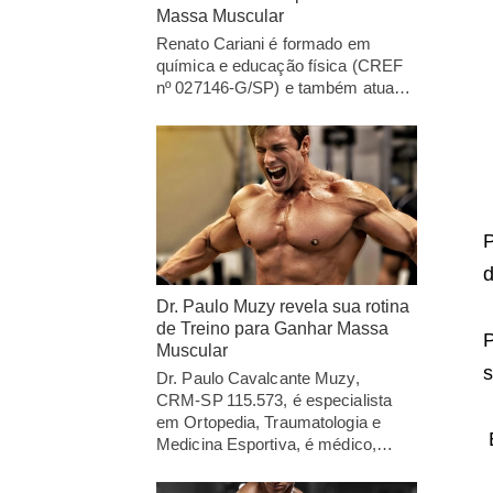
Massa Muscular
Renato Cariani é formado em
química e educação física (CREF
nº 027146-G/SP) e também atua…
P
d
Dr. Paulo Muzy revela sua rotina
de Treino para Ganhar Massa
Muscular
s
Dr. Paulo Cavalcante Muzy,
CRM‑SP 115.573, é especialista
em Ortopedia, Traumatologia e
Medicina Esportiva, é médico,…