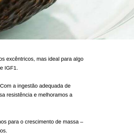
s excêntricos, mas ideal para algo
e IGF1.
a. Com a ingestão adequada de
ssa resistência e melhoramos a
mos para o crescimento de massa –
os.