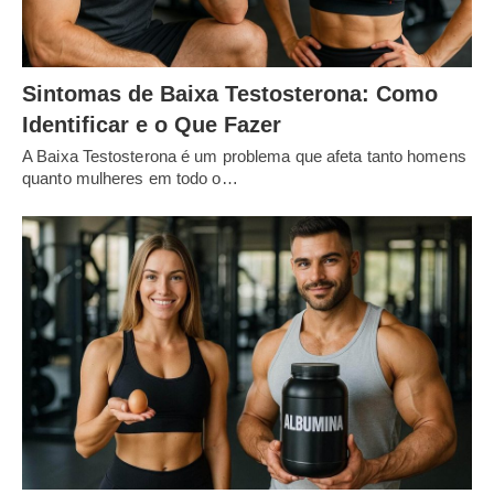
Sintomas de Baixa Testosterona: Como
Identificar e o Que Fazer
A Baixa Testosterona é um problema que afeta tanto homens
quanto mulheres em todo o…