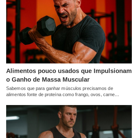
Alimentos pouco usados que Impulsionam
o Ganho de Massa Muscular
Sabemos que para ganhar músculos precisamos de
alimentos fonte de proteína como frango, ovos, carne…