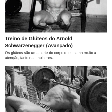
Treino de Glúteos do Arnold
Schwarzenegger (Avançado)
Os glúteos são uma parte do corpo que chama muito a
atenção, tanto nas mulheres…