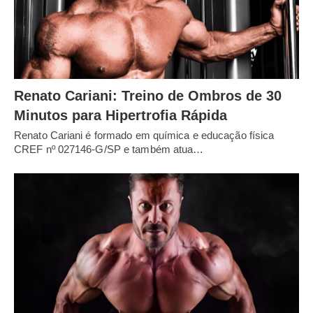
Renato Cariani: Treino de Ombros de 30
Minutos para Hipertrofia Rápida
Renato Cariani é formado em química e educação física
CREF nº 027146-G/SP e também atua…