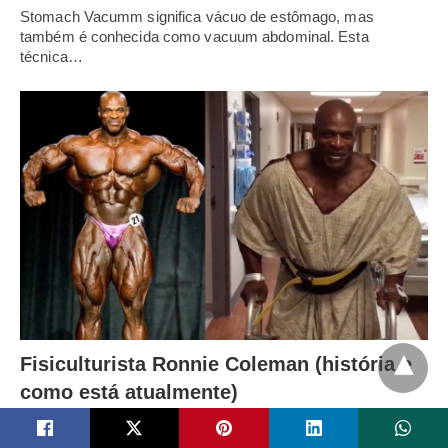
Stomach Vacumm significa vácuo de estômago, mas
também é conhecida como vacuum abdominal. Esta
técnica…
Fisiculturista Ronnie Coleman (história e
como está atualmente)
Ronnie Coleman é um homem que buscou no fisiculturismo
uma transformação de vida, que lhe…