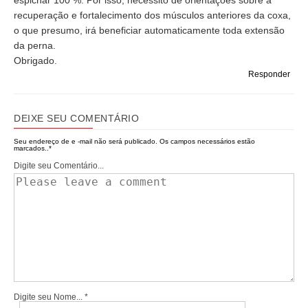
espichar 100 %. Por isso, necessito de orientações sobre a
recuperação e fortalecimento dos músculos anteriores da coxa,
o que presumo, irá beneficiar automaticamente toda extensão
da perna.
Obrigado.
Responder
DEIXE SEU COMENTÁRIO
Seu endereço de e -mail não será publicado.
Os campos necessários estão
marcados..
*
Digite seu Comentário...
Digite seu Nome...
*