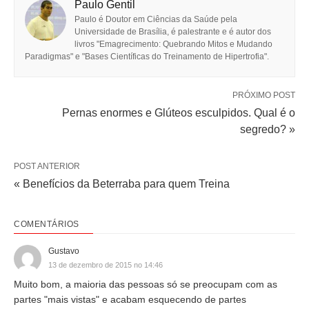
Paulo Gentil
Paulo é Doutor em Ciências da Saúde pela
Universidade de Brasília, é palestrante e é autor dos
livros "Emagrecimento: Quebrando Mitos e Mudando
Paradigmas" e "Bases Científicas do Treinamento de Hipertrofia".
PRÓXIMO POST
Pernas enormes e Glúteos esculpidos. Qual é o
segredo? »
POST ANTERIOR
« Benefícios da Beterraba para quem Treina
COMENTÁRIOS
Gustavo
13 de dezembro de 2015 no 14:46
Muito bom, a maioria das pessoas só se preocupam com as
partes "mais vistas" e acabam esquecendo de partes