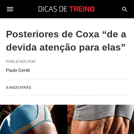
Posteriores de Coxa “de a
devida atenção para elas”
PUBLICADO POR
Paulo Gentil
9 ANOS ATRÁS