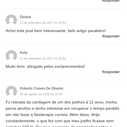
Responder
Girlane
12 de setembro de 2017 no 18:51
Achei este post bem interessante, belo artigo parabéns!
Responder
Kelly
12 de setembro de 2017 no 20:52
Muito bom, obrigado pelos esclarecimentos!
Responder
Roberto Chaves De Oliveira
24 de agosto de 2018 no 10:44
Fz retirada da cartilagem de um dos joelhos á 11 anos, minha
perna atrofiou e tenho interesse em recuperar o tempo perdido
em não fazer a fisioterapia correta. Além disso, dirijo
constantemente, o que fez com que meu joelho ficasse sem