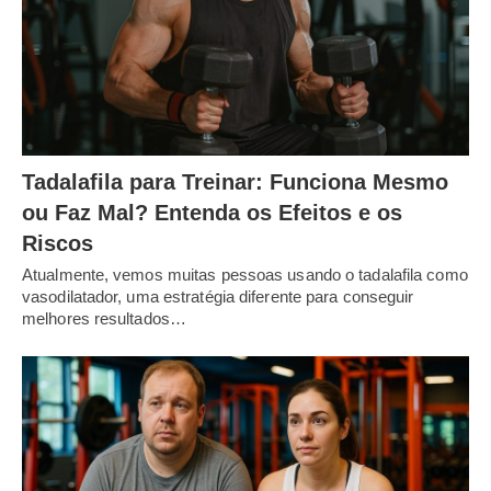
Tadalafila para Treinar: Funciona Mesmo
ou Faz Mal? Entenda os Efeitos e os
Riscos
Atualmente, vemos muitas pessoas usando o tadalafila como
vasodilatador, uma estratégia diferente para conseguir
melhores resultados…