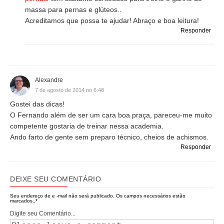
massa para pernas e glúteos..
Acreditamos que possa te ajudar! Abraço e boa leitura!
Responder
Alexandre
7 de agosto de 2014 no 6:48
Gostei das dicas!
O Fernando além de ser um cara boa praça, pareceu-me muito
competente gostaria de treinar nessa academia.
Ando farto de gente sem preparo técnico, cheios de achismos.
Responder
DEIXE SEU COMENTÁRIO
Seu endereço de e -mail não será publicado.
Os campos necessários estão
marcados..
*
Digite seu Comentário...