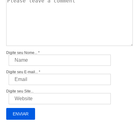
Digite seu Nome...
*
Digite seu E-mail...
*
Digite seu Site...