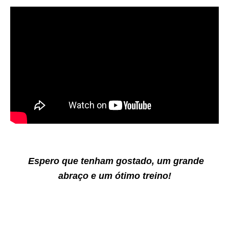
Espero que tenham gostado, um grande
abraço e um ótimo treino!