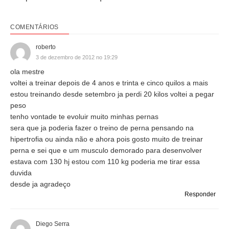
COMENTÁRIOS
roberto
3 de dezembro de 2012 no 19:29
ola mestre
voltei a treinar depois de 4 anos e trinta e cinco quilos a mais
estou treinando desde setembro ja perdi 20 kilos voltei a pegar
peso
tenho vontade te evoluir muito minhas pernas
sera que ja poderia fazer o treino de perna pensando na
hipertrofia ou ainda não e ahora pois gosto muito de treinar
perna e sei que e um musculo demorado para desenvolver
estava com 130 hj estou com 110 kg poderia me tirar essa
duvida
desde ja agradeço
Responder
Diego Serra