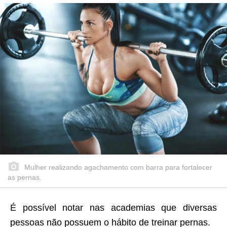
Mulher realizando agachamento com barra para fortalecer
as pernas.
É possível notar nas academias que diversas
pessoas não possuem o hábito de treinar pernas.