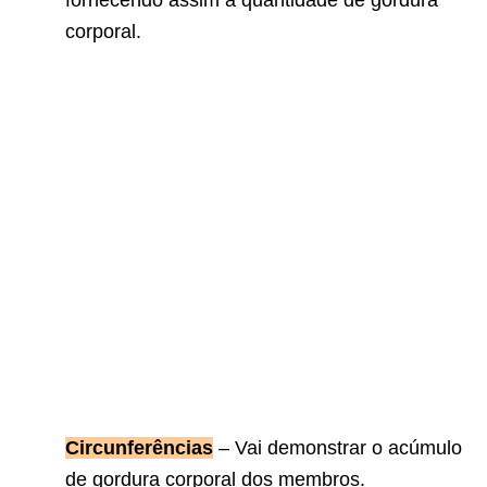
fornecendo assim a quantidade de gordura
corporal.
Circunferências
– Vai demonstrar o acúmulo
de gordura corporal dos membros.