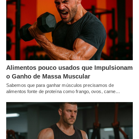
Alimentos pouco usados que Impulsionam
o Ganho de Massa Muscular
Sabemos que para ganhar músculos precisamos de
alimentos fonte de proteína como frango, ovos, carne…