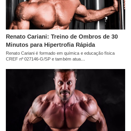
Renato Cariani: Treino de Ombros de 30
Minutos para Hipertrofia Rápida
Renato Cariani é formado em química e educação física
CREF nº 027146-G/SP e também atua…