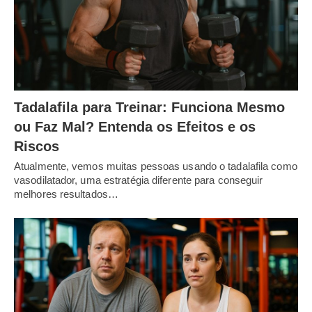
Tadalafila para Treinar: Funciona Mesmo
ou Faz Mal? Entenda os Efeitos e os
Riscos
Atualmente, vemos muitas pessoas usando o tadalafila como
vasodilatador, uma estratégia diferente para conseguir
melhores resultados…