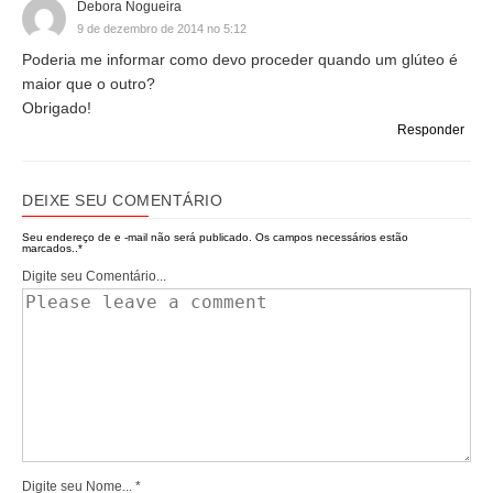
Debora Nogueira
9 de dezembro de 2014 no 5:12
Poderia me informar como devo proceder quando um glúteo é
maior que o outro?
Obrigado!
Responder
DEIXE SEU COMENTÁRIO
Seu endereço de e -mail não será publicado.
Os campos necessários estão
marcados..
*
Digite seu Comentário...
Digite seu Nome...
*