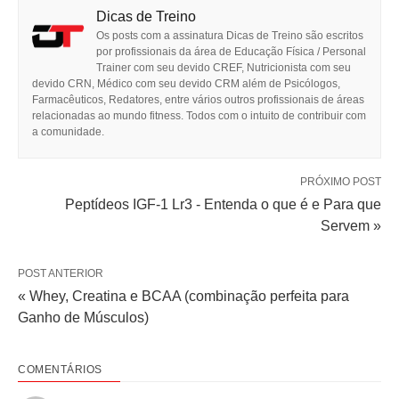
Dicas de Treino
Os posts com a assinatura Dicas de Treino são escritos
por profissionais da área de Educação Física / Personal
Trainer com seu devido CREF, Nutricionista com seu
devido CRN, Médico com seu devido CRM além de Psicólogos,
Farmacêuticos, Redatores, entre vários outros profissionais de áreas
relacionadas ao mundo fitness. Todos com o intuito de contribuir com
a comunidade.
PRÓXIMO POST
Peptídeos IGF-1 Lr3 - Entenda o que é e Para que
Servem »
POST ANTERIOR
« Whey, Creatina e BCAA (combinação perfeita para
Ganho de Músculos)
COMENTÁRIOS