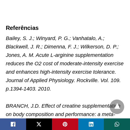
Referências
Bailey, S. J.; Winyard, P. G.; Vanhatalo, A.;
Blackwell, J. R.; Dimenna, F. J.; Wilkerson, D. P.;
Jones, A. M. Acute L-arginine supplementation
reduces the O2 cost of moderate-intensity exercise
and enhances high-intensity exercise tolerance.
Journal of Applied Physiology. Rockville. Vol. 109.
p.1394-1403. 2010.
BRANCH, J.D. Effect of creatine supplementation
on body composition and performance: a meta-
analysis. Int. J. Sport Nutr. Exercise Metab.,