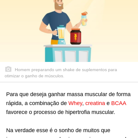
Homem preparando um shake de suplementos para
otimizar o ganho de músculos.
Para que deseja ganhar massa muscular de forma
rápida, a combinação de
Whey
,
creatina
e
BCAA
favorece o processo de hipertrofia muscular.
Na verdade esse é o sonho de muitos que