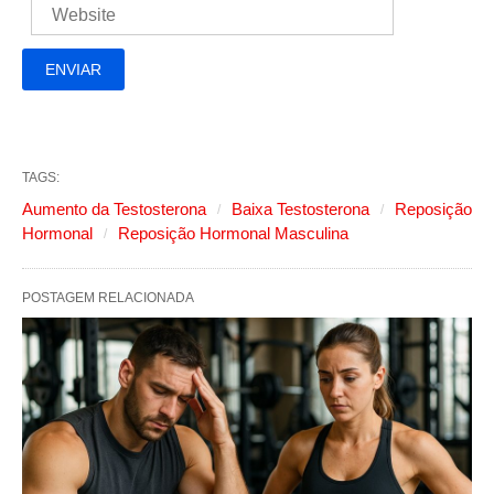
TAGS:
Aumento da Testosterona
Baixa Testosterona
Reposição
Hormonal
Reposição Hormonal Masculina
POSTAGEM RELACIONADA