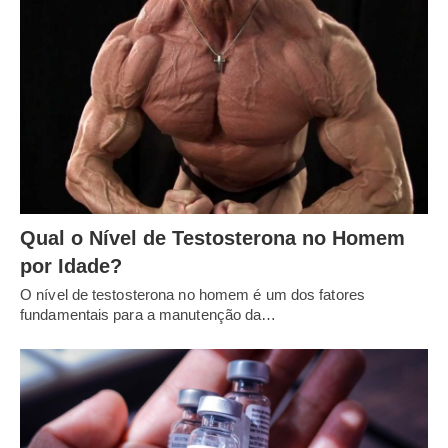
Qual o Nível de Testosterona no Homem
por Idade?
O nível de testosterona no homem é um dos fatores
fundamentais para a manutenção da…