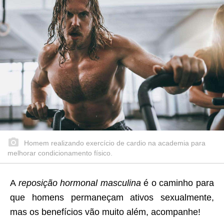
Homem realizando exercício de cardio na academia para
melhorar condicionamento físico.
A
reposição hormonal masculina
é o caminho para
que homens permaneçam ativos sexualmente,
mas os benefícios vão muito além, acompanhe!