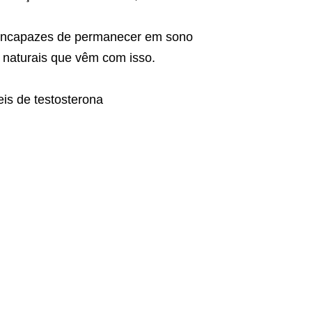
m incapazes de permanecer em sono
s naturais que vêm com isso.
is de testosterona