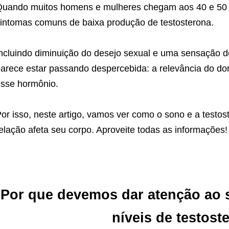
uando muitos homens e mulheres chegam aos 40 e 50 
intomas comuns de baixa produção de testosterona.
ncluindo diminuição do desejo sexual e uma sensação de
arece estar passando despercebida: a relevância do d
sse hormônio.
or isso, neste artigo, vamos ver como o sono e a testo
elação afeta seu corpo. Aproveite todas as informações!
Por que devemos dar atenção ao 
níveis de testost