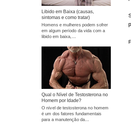
Libido em Baixa (causas,
S
sintomas e como tratar)
p
Homens e mulheres podem sofrer
em algum período da vida com a
libido em baixa,…
P
Qual o Nível de Testosterona no
Homem por Idade?
O nível de testosterona no homem
é um dos fatores fundamentais
para a manutenção da…