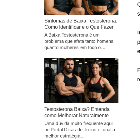
Q
s
Sintomas de Baixa Testosterona:
Como Identificar e o Que Fazer
I
A Baixa Testosterona é um
problema que afeta tanto homens
p
quanto mulheres em todo o…
e
P
r
Testosterona Baixa? Entenda
como Melhorar Naturalmente
Uma dúvida muito frequente aqui
no Portal Dicas de Treino é: qual a
melhor estratégia…