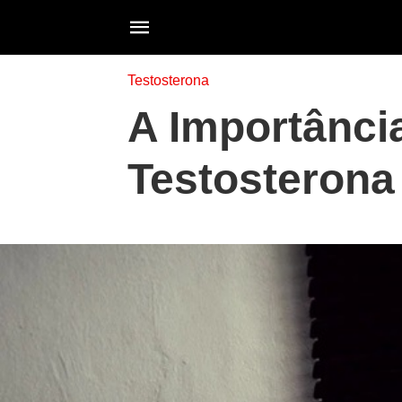
Testosterona
A Importânci
Testosterona