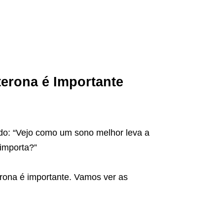
terona é Importante
do: “Vejo como um sono melhor leva a
importa?”
erona é importante. Vamos ver as