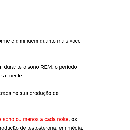
orme e diminuem quanto mais você
em durante o sono REM, o período
 e a mente.
trapalhe sua produção de
de sono ou menos a cada noite
, os
rodução de testosterona, em média.