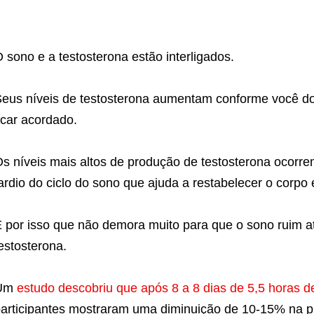
 sono e a testosterona estão interligados.
eus níveis de testosterona aumentam conforme você d
icar acordado.
s níveis mais altos de produção de testosterona ocorr
ardio do ciclo do sono que ajuda a restabelecer o corpo
 por isso que não demora muito para que o sono ruim a
estosterona.
Um
estudo descobriu que após 8 a 8 dias de 5,5 horas 
articipantes mostraram uma diminuição de 10-15% na p