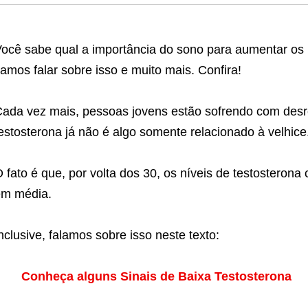
ocê sabe qual a importância do sono para aumentar os n
amos falar sobre isso e muito mais. Confira!
ada vez mais, pessoas jovens estão sofrendo com des
estosterona já não é algo somente relacionado à velhice
 fato é que, por volta dos 30, os níveis de testosteron
em média.
nclusive, falamos sobre isso neste texto:
Conheça alguns Sinais de Baixa Testosterona