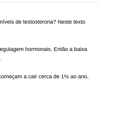
íveis de testosterona? Neste texto
regulagem hormonais. Então a baixa
.
a começam a cair cerca de 1% ao ano,