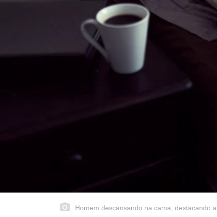
Homem descansando na cama, destacando a i