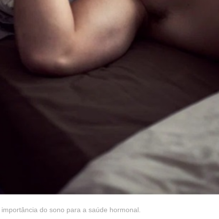
mportância do sono para a saúde hormonal.