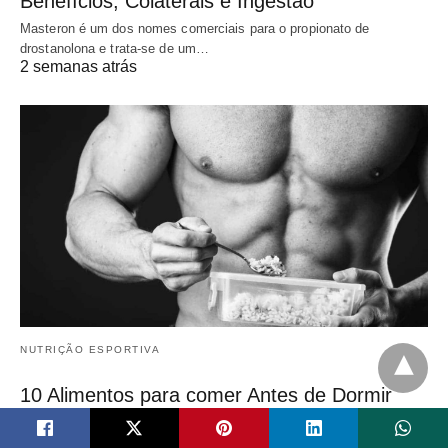
Benefícios, Colaterais e Ingestão
Masteron é um dos nomes comerciais para o propionato de
drostanolona e trata-se de um…
2 semanas atrás
NUTRIÇÃO ESPORTIVA
10 Alimentos para comer Antes de Dormir
(para Hipertrofia)
É fato, quem está buscando músculos sólidos e proeminentes