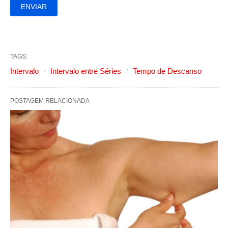
TAGS:
Intervalo
Intervalo entre Séries
Tempo de Descanso
POSTAGEM RELACIONADA