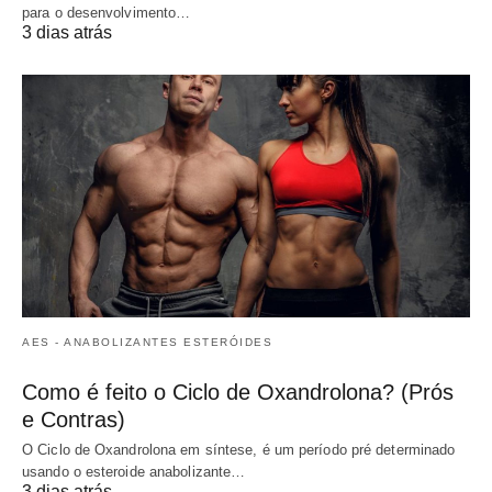
para o desenvolvimento…
3 dias atrás
AES - ANABOLIZANTES ESTERÓIDES
Como é feito o Ciclo de Oxandrolona? (Prós
e Contras)
O Ciclo de Oxandrolona em síntese, é um período pré determinado
usando o esteroide anabolizante…
3 dias atrás