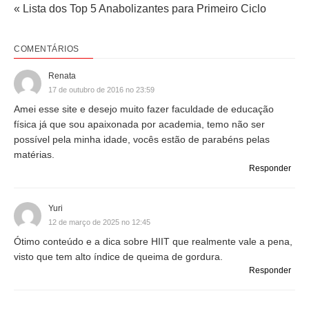
« Lista dos Top 5 Anabolizantes para Primeiro Ciclo
COMENTÁRIOS
Renata
17 de outubro de 2016 no 23:59
Amei esse site e desejo muito fazer faculdade de educação
física já que sou apaixonada por academia, temo não ser
possível pela minha idade, vocês estão de parabéns pelas
matérias.
Responder
Yuri
12 de março de 2025 no 12:45
Ótimo conteúdo e a dica sobre HIIT que realmente vale a pena,
visto que tem alto índice de queima de gordura.
Responder