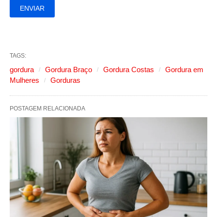
TAGS:
gordura
Gordura Braço
Gordura Costas
Gordura em
Mulheres
Gorduras
POSTAGEM RELACIONADA