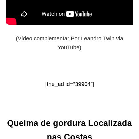
(
Vídeo complementar Por Leandro Twin via
YouTube
)
[the_ad id=”39904″]
Queima de gordura Localizada
nas Costas